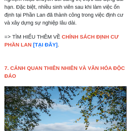
hạn. Đặc biệt, nhiều sinh viên sau khi làm việc ổn
định tại Phần Lan đã thành công trong việc định cư
và xây dựng sự nghiệp lâu dài.
=> TÌM HIỂU THÊM VỀ
CHÍNH SÁCH ĐỊNH CƯ
PHẦN LAN
[TẠI ĐÂY]
.
7. CẢNH QUAN THIÊN NHIÊN VÀ VĂN HÓA ĐỘC
ĐÁO