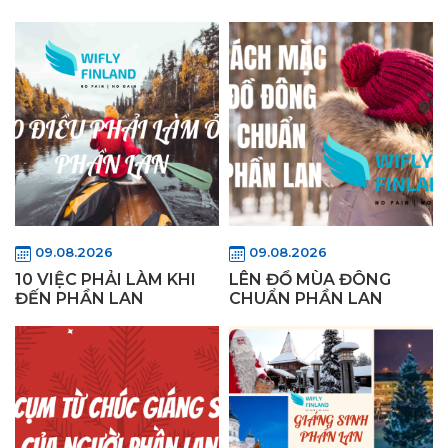
09.08.2026
09.08.2026
10 VIỆC PHẢI LÀM KHI
LÊN ĐỒ MÙA ĐÔNG
ĐẾN PHẦN LAN
CHUẨN PHẦN LAN