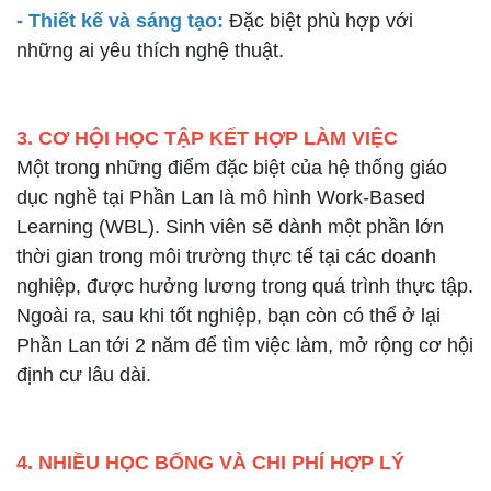
- Thiết kế và sáng tạo:
Đặc biệt phù hợp với
những ai yêu thích nghệ thuật.
3. CƠ HỘI HỌC TẬP KẾT HỢP LÀM VIỆC
Một trong những điểm đặc biệt của hệ thống giáo
dục nghề tại Phần Lan là mô hình Work-Based
Learning (WBL). Sinh viên sẽ dành một phần lớn
thời gian trong môi trường thực tế tại các doanh
nghiệp, được hưởng lương trong quá trình thực tập.
Ngoài ra, sau khi tốt nghiệp, bạn còn có thể ở lại
Phần Lan tới 2 năm để tìm việc làm, mở rộng cơ hội
định cư lâu dài.
4. NHIỀU HỌC BỔNG VÀ CHI PHÍ HỢP LÝ