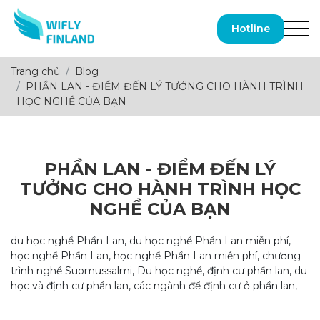
Hotline
Trang chủ
Blog
PHẦN LAN - ĐIỂM ĐẾN LÝ TƯỞNG CHO HÀNH TRÌNH
HỌC NGHỀ CỦA BẠN
PHẦN LAN - ĐIỂM ĐẾN LÝ
TƯỞNG CHO HÀNH TRÌNH HỌC
NGHỀ CỦA BẠN
du học nghề Phần Lan, du học nghề Phần Lan miễn phí,
học nghề Phần Lan, học nghề Phần Lan miễn phí, chương
trình nghề Suomussalmi, Du học nghề, định cư phần lan, du
học và định cư phần lan, các ngành để định cư ở phần lan,