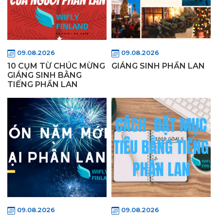
09.08.2026
09.08.2026
10 CỤM TỪ CHÚC MỪNG
GIÁNG SINH PHẦN LAN
GIÁNG SINH BẰNG
TIẾNG PHẦN LAN
09.08.2026
09.08.2026