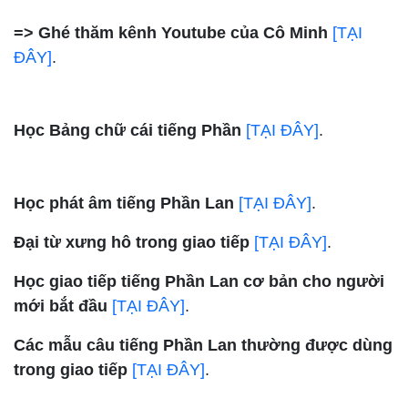
=> Ghé thăm kênh Youtube của Cô Minh
[TẠI
ĐÂY]
.
Học Bảng chữ cái tiếng Phần
[TẠI ĐÂY]
.
Học phát âm tiếng Phần Lan
[TẠI ĐÂY]
.
Đại từ xưng hô trong giao tiếp
[TẠI ĐÂY]
.
Học giao tiếp tiếng Phần Lan cơ bản cho người
mới bắt đầu
[TẠI ĐÂY]
.
Các mẫu câu tiếng Phần Lan thường được dùng
trong giao tiếp
[TẠI ĐÂY]
.