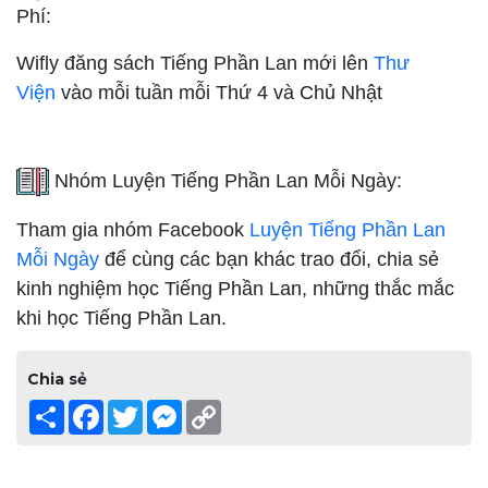
Phí:
Wifly đăng sách Tiếng Phần Lan mới lên
Thư
Viện
vào mỗi tuần mỗi Thứ 4 và Chủ Nhật
Nhóm Luyện Tiếng Phần Lan Mỗi Ngày:
Tham gia nhóm Facebook
Luyện Tiếng Phần Lan
Mỗi Ngày
để cùng các bạn khác trao đổi, chia sẻ
kinh nghiệm học Tiếng Phần Lan, những thắc mắc
khi học Tiếng Phần Lan.
Chia sẻ
Share
Facebook
Twitter
Messenger
Copy
Link