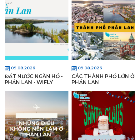
09.08.2026
09.08.2026
ĐẤT NƯỚC NGÀN HỒ -
CÁC THÀNH PHỐ LỚN Ở
PHẦN LAN - WIFLY
PHẦN LAN