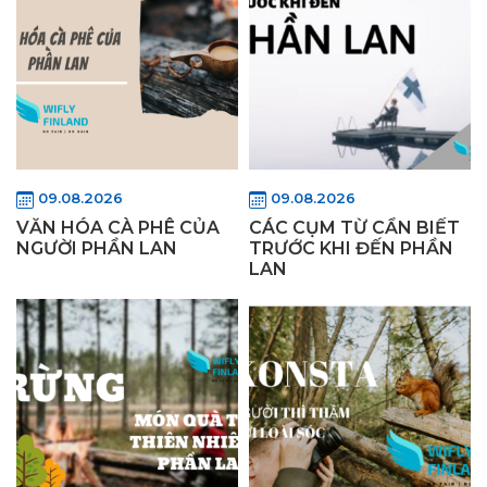
09.08.2026
09.08.2026
VĂN HÓA CÀ PHÊ CỦA
CÁC CỤM TỪ CẦN BIẾT
NGƯỜI PHẦN LAN
TRƯỚC KHI ĐẾN PHẦN
LAN