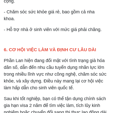
cộng.
- Chăm sóc sức khỏe giá rẻ, bao gồm cả nha
khoa.
- Hỗ trợ nhà ở sinh viên với mức giá phải chăng.
6. CƠ HỘI VIỆC LÀM VÀ ĐỊNH CƯ LÂU DÀI
Phần Lan hiện đang đối mặt với tình trạng già hóa
dân số, dẫn đến nhu cầu tuyển dụng nhân lực lớn
trong nhiều lĩnh vực như công nghệ, chăm sóc sức
khỏe, và xây dựng. Điều này mang lại cơ hội việc
làm hấp dẫn cho sinh viên quốc tế.
Sau khi tốt nghiệp, bạn có thể tận dụng chính sách
gia hạn visa 2 năm để tìm việc làm, tích lũy kinh
nghiệm hoặc chuyển đổi sang thị thực lao động dài