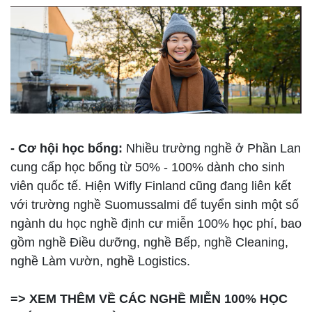
- Cơ hội học bổng:
Nhiều trường nghề ở Phần Lan
cung cấp học bổng từ 50% - 100% dành cho sinh
viên quốc tế. Hiện Wifly Finland cũng đang liên kết
với trường nghề Suomussalmi để tuyển sinh một số
ngành du học nghề định cư miễn 100% học phí, bao
gồm nghề Điều dưỡng, nghề Bếp, nghề Cleaning,
nghề Làm vườn, nghề Logistics.
=> XEM THÊM VỀ CÁC NGHỀ MIỄN 100% HỌC