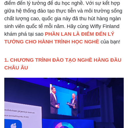
điểm đến lý tưởng để du học nghề. Với sự kết hợp
giữa hệ thống đào tạo thực tiễn và môi trường sống
chất lượng cao, quốc gia này đã thu hút hàng ngàn
sinh viên quốc tế mỗi năm. Hãy cùng Wifly Finland
khám phá tại sao
PHẦN LAN LÀ ĐIỂM ĐẾN LÝ
TƯỞNG CHO HÀNH TRÌNH HỌC NGHỀ
của bạn!
1. CHƯƠNG TRÌNH ĐÀO TẠO NGHỀ HÀNG ĐẦU
CHÂU ÂU