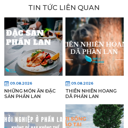
TIN TỨC LIÊN QUAN
09.08.2026
09.08.2026
NHỮNG MÓN ĂN ĐẶC
THIÊN NHIÊN HOANG
SẢN PHẦN LAN
DÃ PHẦN LAN