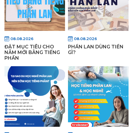
08.08.2026
08.08.2026
ĐẶT MỤC TIÊU CHO
PHẦN LAN DÙNG TIỀN
NĂM MỚI BẰNG TIẾNG
GÌ?
PHẦN