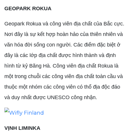
GEOPARK ROKUA
Geopark Rokua và công viên địa chất của Bắc cực.
Nơi đây là sự kết hợp hoàn hảo của thiên nhiên và
văn hóa đời sống con người. Các điểm đặc biệt ở
đây là các lớp địa chất được hình thành và định
hình từ kỷ Băng Hà. Công viên địa chất Rokua là
một trong chuỗi các công viên địa chất toàn cầu và
thuộc một nhóm các công viên có thổ địa độc đáo
và duy nhất được UNESCO công nhận.
VỊNH LIMINKA