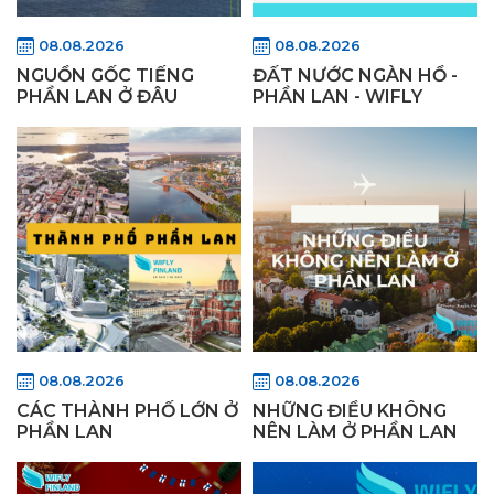
08.08.2026
08.08.2026
NGUỒN GỐC TIẾNG
ĐẤT NƯỚC NGÀN HỒ -
PHẦN LAN Ở ĐÂU
PHẦN LAN - WIFLY
08.08.2026
08.08.2026
CÁC THÀNH PHỐ LỚN Ở
NHỮNG ĐIỀU KHÔNG
PHẦN LAN
NÊN LÀM Ở PHẦN LAN