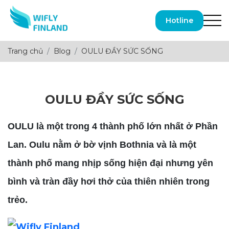
Hotline
Trang chủ
Blog
OULU ĐẦY SỨC SỐNG
OULU ĐẦY SỨC SỐNG
OULU là một trong 4 thành phố lớn nhất ở Phần
Lan. Oulu nằm ở bờ vịnh Bothnia và là một
thành phố mang nhịp sống hiện đại nhưng yên
bình và tràn đầy hơi thở của thiên nhiên trong
trẻo.