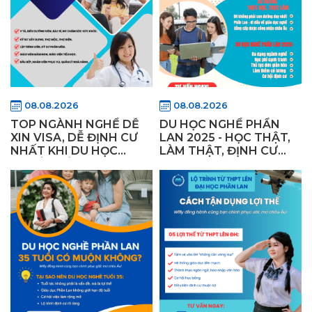
08.08.2026
08.08.2026
TOP NGÀNH NGHỀ DỄ
DU HỌC NGHỀ PHẦN
XIN VISA, DỄ ĐỊNH CƯ
LAN 2025 - HỌC THẬT,
NHẤT KHI DU HỌC
LÀM THẬT, ĐỊNH CƯ
NGHỀ PHẦN LAN
THẬT