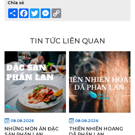
Chia sẻ
Share
Facebook
Twitter
Messenger
Copy
Link
TIN TỨC LIÊN QUAN
08.08.2026
08.08.2026
NHỮNG MÓN ĂN ĐẶC
THIÊN NHIÊN HOANG
SẢN PHẦN LAN
DÃ PHẦN LAN