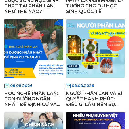
CUỘC SỐNG HỌC SINH
PHẦN LAN ĐIỂM ĐẾN LÝ
THPT TẠI PHẦN LAN
TƯỞNG CHO DU HỌC
NHƯ THẾ NÀO?
SINH QUỐC TẾ
08.08.2026
08.08.2026
HỌC NGHỀ PHẦN LAN:
NGƯỜI PHẦN LAN VÀ BÍ
CON ĐƯỜNG NGẮN
QUYẾT HẠNH PHÚC:
NHẤT ĐỂ ĐỊNH CƯ VÀ
ĐIỀU GÌ LÀM NÊN SỰ
LẬP NGHIỆP CHÂU ÂU
KHÁC BIỆT?