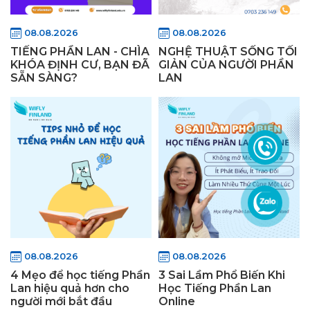
08.08.2026
08.08.2026
TIẾNG PHẦN LAN - CHÌA
NGHỆ THUẬT SỐNG TỐI
KHÓA ĐỊNH CƯ, BẠN ĐÃ
GIẢN CỦA NGƯỜI PHẦN
SẴN SÀNG?
LAN
08.08.2026
08.08.2026
4 Mẹo để học tiếng Phần
3 Sai Lầm Phổ Biến Khi
Lan hiệu quả hơn cho
Học Tiếng Phần Lan
người mới bắt đầu
Online