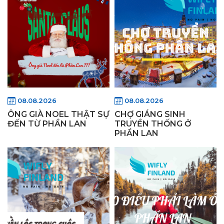
08.08.2026
08.08.2026
ÔNG GIÀ NOEL THẬT SỰ
CHỢ GIÁNG SINH
ĐẾN TỪ PHẦN LAN
TRUYỀN THỐNG Ở
PHẦN LAN