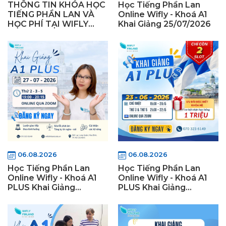
THÔNG TIN KHÓA HỌC
Học Tiếng Phần Lan
TIẾNG PHẦN LAN VÀ
Online Wifly - Khoá A1
HỌC PHÍ TẠI WIFLY
Khai Giảng 25/07/2026
FINLAND
06.08.2026
06.08.2026
Học Tiếng Phần Lan
Học Tiếng Phần Lan
Online Wifly - Khoá A1
Online Wifly - Khoá A1
PLUS Khai Giảng
PLUS Khai Giảng
27/07/2026
23/06/2026