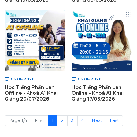
06.08.2026
06.08.2026
Học Tiếng Phần Lan
Học Tiếng Phần Lan
Offline - Khoá A1 Khai
Online - Khoá A1 Khai
Giảng 20/07/2026
Giảng 17/03/2026
Page 1/4
First
1
2
3
4
Next
Last