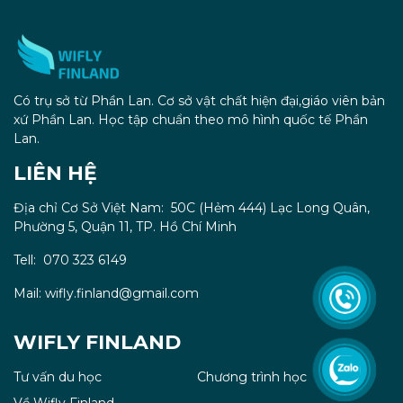
Có trụ sở từ Phần Lan. Cơ sở vật chất hiện đại,giáo viên bản
xứ Phần Lan. Học tập chuẩn theo mô hình quốc tế Phần
Lan.
LIÊN HỆ
Địa chỉ Cơ Sở Việt Nam: 50C (Hẻm 444) Lạc Long Quân,
Phường 5, Quận 11, TP. Hồ Chí Minh
Tell: 070 323 6149
Mail: wifly.finland@gmail.com
WIFLY FINLAND
Tư vấn du học
Chương trình học