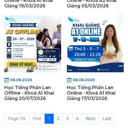
Online - Khoá A1 Khai
Online - Khoá A2 Khai
Giảng 19/03/2026
Giảng 05/03/2026
08.08.2026
08.08.2026
Học Tiếng Phần Lan
Học Tiếng Phần Lan
Offline - Khoá A1 Khai
Online - Khoá A1 Khai
Giảng 20/07/2026
Giảng 17/03/2026
Page 1/4
First
1
2
3
4
Next
Last