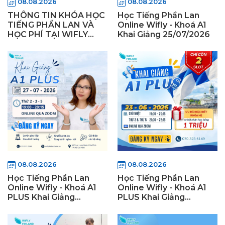
08.08.2026
08.08.2026
THÔNG TIN KHÓA HỌC
Học Tiếng Phần Lan
TIẾNG PHẦN LAN VÀ
Online Wifly - Khoá A1
HỌC PHÍ TẠI WIFLY
Khai Giảng 25/07/2026
FINLAND
08.08.2026
08.08.2026
Học Tiếng Phần Lan
Học Tiếng Phần Lan
Online Wifly - Khoá A1
Online Wifly - Khoá A1
PLUS Khai Giảng
PLUS Khai Giảng
27/07/2026
23/06/2026