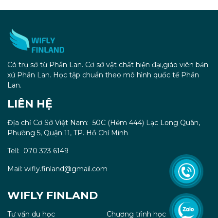
Có trụ sở từ Phần Lan. Cơ sở vật chất hiện đại,giáo viên bản
xứ Phần Lan. Học tập chuẩn theo mô hình quốc tế Phần
Lan.
LIÊN HỆ
Địa chỉ Cơ Sở Việt Nam: 50C (Hẻm 444) Lạc Long Quân,
Phường 5, Quận 11, TP. Hồ Chí Minh
Tell: 070 323 6149
Mail: wifly.finland@gmail.com
WIFLY FINLAND
Tư vấn du học
Chương trình học