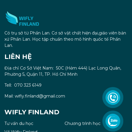
Có trụ sở từ Phần Lan. Cơ sở vật chất hiện đại,giáo viên bản
xứ Phần Lan. Học tập chuẩn theo mô hình quốc tế Phần
Lan.
LIÊN HỆ
Địa chỉ Cơ Sở Việt Nam: 50C (Hẻm 444) Lạc Long Quân,
Phường 5, Quận 11, TP. Hồ Chí Minh
Tell: 070 323 6149
Mail: wifly.finland@gmail.com
WIFLY FINLAND
Tư vấn du học
Chương trình học