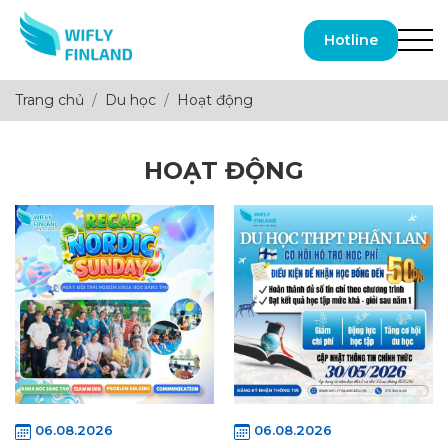
Hotline
Trang chủ
Du học
Hoạt động
HOẠT ĐỘNG
06.08.2026
06.08.2026