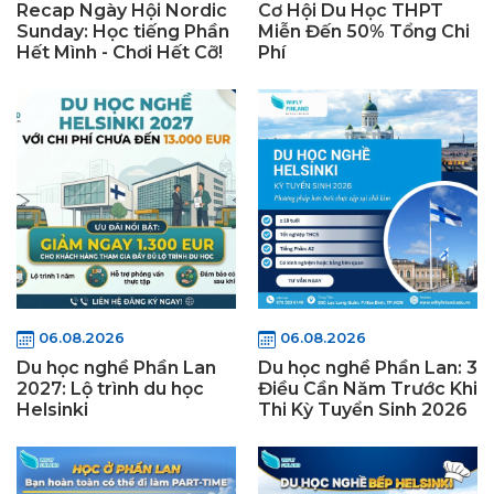
Recap Ngày Hội Nordic
Cơ Hội Du Học THPT
Sunday: Học tiếng Phần
Miễn Đến 50% Tổng Chi
Hết Mình - Chơi Hết Cỡ!
Phí
06.08.2026
06.08.2026
Du học nghề Phần Lan
Du học nghề Phần Lan: 3
2027: Lộ trình du học
Điều Cần Năm Trước Khi
Helsinki
Thi Kỳ Tuyển Sinh 2026