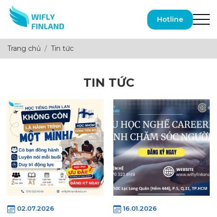
Hotline
Trang chủ
Tin tức
TIN TỨC
02.07.2026
16.01.2026