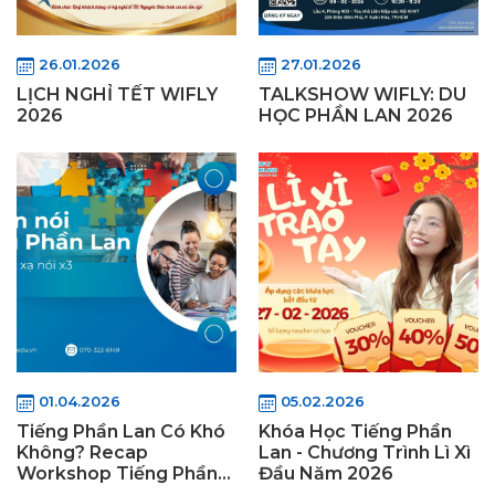
26.01.2026
27.01.2026
LỊCH NGHỈ TẾT WIFLY
TALKSHOW WIFLY: DU
2026
HỌC PHẦN LAN 2026
01.04.2026
05.02.2026
Tiếng Phần Lan Có Khó
Khóa Học Tiếng Phần
Không? Recap
Lan - Chương Trình Lì Xì
Workshop Tiếng Phần
Đầu Năm 2026
Lan Wifly 2026