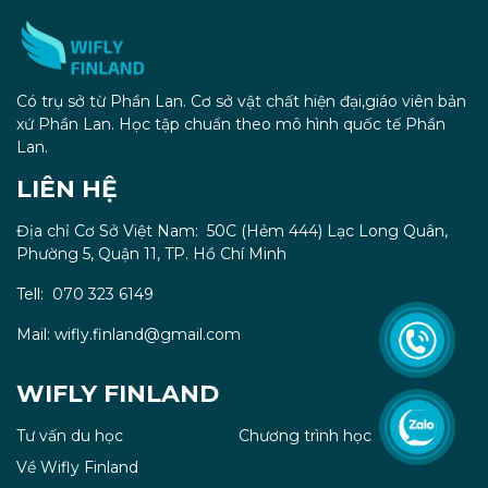
Có trụ sở từ Phần Lan. Cơ sở vật chất hiện đại,giáo viên bản
xứ Phần Lan. Học tập chuẩn theo mô hình quốc tế Phần
Lan.
LIÊN HỆ
Địa chỉ Cơ Sở Việt Nam: 50C (Hẻm 444) Lạc Long Quân,
Phường 5, Quận 11, TP. Hồ Chí Minh
Tell: 070 323 6149
Mail: wifly.finland@gmail.com
WIFLY FINLAND
Tư vấn du học
Chương trình học
Về Wifly Finland