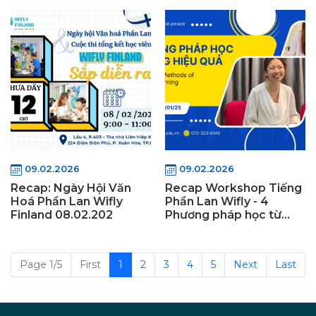
09.02.2026
09.02.2026
Recap: Ngày Hội Văn
Recap Workshop Tiếng
Hoá Phần Lan Wifly
Phần Lan Wifly - 4
Finland 08.02.202
Phương pháp học từ
tựng hiệu
Page 1/5
First
1
2
3
4
5
Next
Last