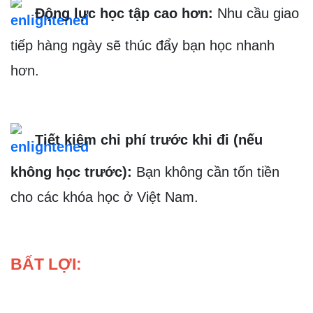
  Động lực học tập cao hơn:
Nhu cầu giao 
tiếp hàng ngày sẽ thúc đẩy bạn học nhanh 
hơn.
  Tiết kiệm chi phí trước khi đi (nếu 
không học trước): 
Bạn không cần tốn tiền 
cho các khóa học ở Việt Nam.
BẤT LỢI: