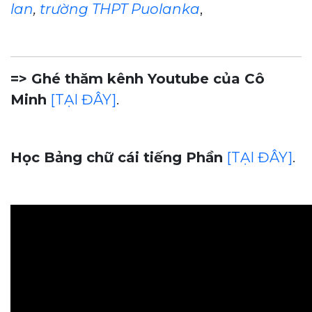
lan
,
trường THPT Puolanka
,
=> Ghé thăm kênh Youtube của Cô
Minh
[TẠI ĐÂY]
.
Học Bảng chữ cái tiếng Phần
[TẠI ĐÂY]
.