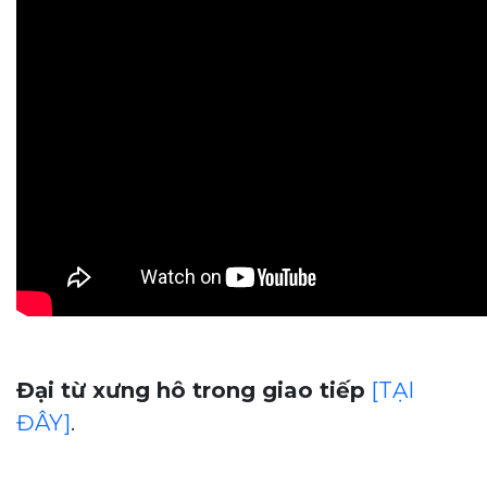
Đại từ xưng hô trong giao tiếp
[TẠI
ĐÂY]
.