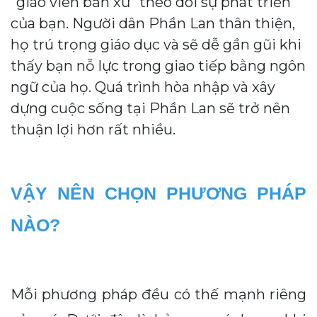
"giáo viên bản xứ" theo dõi sự phát triển
của bạn. Người dân Phần Lan thân thiện,
họ trú trọng giáo dục và sẽ dễ gần gũi khi
thấy bạn nỗ lực trong giao tiếp bằng ngôn
ngữ của họ. Quá trình hòa nhập và xây
dựng cuộc sống tại Phần Lan sẽ trở nên
thuận lợi hơn rất nhiều.
VẬY NÊN CHỌN PHƯƠNG PHÁP
NÀO?
Mỗi phương pháp đều có thế mạnh riêng