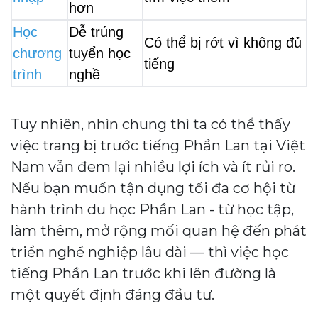
hơn
Học 
Dễ trúng 
Có thể bị rớt vì không đủ 
chương 
tuyển học 
tiếng
trình
nghề
Tuy nhiên, nhìn chung thì ta có thể thấy
việc trang bị trước tiếng Phần Lan tại Việt
Nam vẫn đem lại nhiều lợi ích và ít rủi ro.
Nếu bạn muốn tận dụng tối đa cơ hội từ
hành trình du học Phần Lan - từ học tập,
làm thêm, mở rộng mối quan hệ đến phát
triển nghề nghiệp lâu dài — thì việc học
tiếng Phần Lan trước khi lên đường là
một quyết định đáng đầu tư.