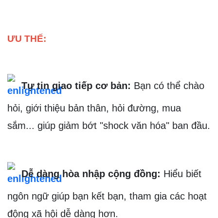
ƯU THẾ:
 Tự tin giao tiếp cơ bản:
Bạn có thể chào 
hỏi, giới thiệu bản thân, hỏi đường, mua 
sắm... giúp giảm bớt "shock văn hóa" ban đầu.
 Dễ dàng hòa nhập cộng đồng:
 Hiểu biết 
ngôn ngữ giúp bạn kết bạn, tham gia các hoạt 
động xã hội dễ dàng hơn.