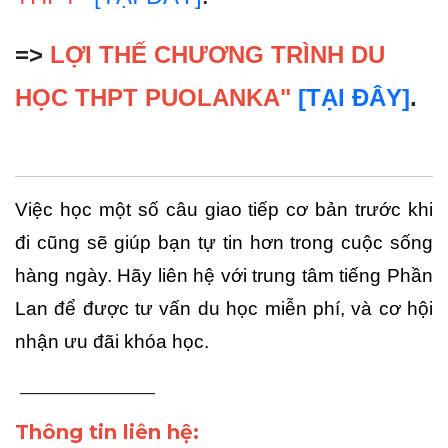
=>
LỢI THẾ CHƯƠNG TRÌNH DU
HỌC THPT PUOLANKA"
[TẠI ĐÂY]
.
Việc học một số câu giao tiếp cơ bản trước khi 
đi cũng sẽ giúp bạn tự tin hơn trong cuộc sống 
hàng ngày. Hãy liên hệ với trung tâm tiếng Phần 
Lan để được tư vấn du học miễn phí, và cơ hội 
nhận ưu đãi khóa học.
_______________
Thông tin liên hệ: