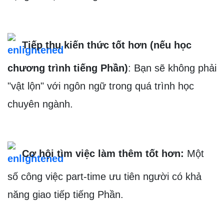
 Tiếp thu kiến thức tốt hơn (nếu học 
chương trình tiếng Phần)
: Bạn sẽ không phải 
"vật lộn" với ngôn ngữ trong quá trình học 
chuyên ngành.
 Cơ hội tìm việc làm thêm tốt hơn:
 Một 
số công việc part-time ưu tiên người có khả 
năng giao tiếp tiếng Phần.