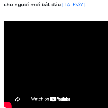
cho người mới bắt đầu
[TẠI ĐÂY]
.