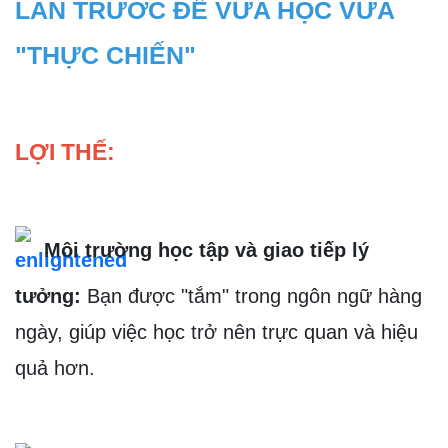
LAN TRƯỚC ĐỂ VỪA HỌC VỪA 
"THỰC CHIẾN"
LỢI THẾ:
Môi trường học tập và giao tiếp lý 
tưởng:
 Bạn được "tắm" trong ngôn ngữ hàng 
ngày, giúp việc học trở nên trực quan và hiệu 
quả hơn.