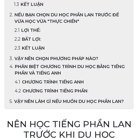
KẾT LUẬN
NẾU BẠN CHỌN DU HỌC PHẦN LAN TRƯỚC ĐỂ
VỪA HỌC VỪA "THỰC CHIẾN"
LỢI THẾ:
BẤT LỢI:
KẾT LUẬN
VẬY NÊN CHỌN PHƯƠNG PHÁP NÀO?
PHÂN BIỆT CHƯƠNG TRÌNH DU HỌC BẰNG TIẾNG
PHẦN VÀ TIẾNG ANH
CHƯƠNG TRÌNH TIẾNG ANH
CHƯƠNG TRÌNH TIẾNG PHẦN
VẬY NÊN LÀM GÌ NẾU MUỐN DU HỌC PHẦN LAN?
NÊN HỌC TIẾNG PHẦN LAN
TRƯỚC KHI DU HỌC