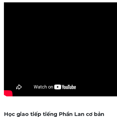
Học giao tiếp tiếng Phần Lan cơ bản