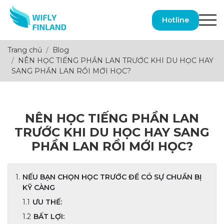
Hotline
Trang chủ
Blog
NÊN HỌC TIẾNG PHẦN LAN TRƯỚC KHI DU HỌC HAY
SANG PHẦN LAN RỒI MỚI HỌC?
NÊN HỌC TIẾNG PHẦN LAN
TRƯỚC KHI DU HỌC HAY SANG
PHẦN LAN RỒI MỚI HỌC?
NẾU BẠN CHỌN HỌC TRƯỚC ĐỂ CÓ SỰ CHUẨN BỊ
KỸ CÀNG
ƯU THẾ:
BẤT LỢI: