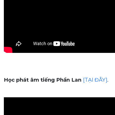
Học phát âm tiếng Phần Lan
[TẠI ĐÂY]
.