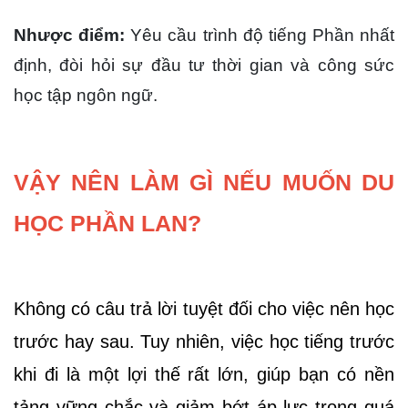
Nhược điểm: 
Yêu cầu trình độ tiếng Phần nhất 
định, đòi hỏi sự đầu tư thời gian và công sức 
học tập ngôn ngữ.
VẬY NÊN LÀM GÌ NẾU MUỐN DU 
HỌC PHẦN LAN?
Không có câu trả lời tuyệt đối cho việc nên học 
trước hay sau. Tuy nhiên, việc học tiếng trước 
khi đi là một lợi thế rất lớn, giúp bạn có nền 
tảng vững chắc và giảm bớt áp lực trong quá 