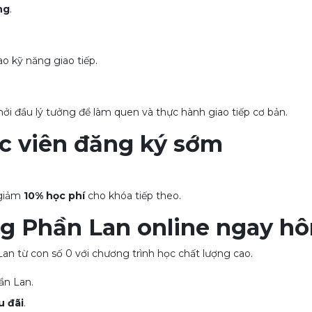
ng
.
o kỹ năng giao tiếp.
ởi đầu lý tưởng để làm quen và thực hành giao tiếp cơ bản.
ọc viên đăng ký sớm
 giảm
10% học phí
cho khóa tiếp theo.
ng Phần Lan online ngay h
Lan từ con số 0 với chương trình học chất lượng cao.
ần Lan.
u đãi
.