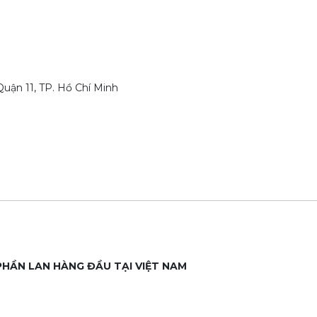
uận 11, TP. Hồ Chí Minh
PHẦN LAN HÀNG ĐẦU TẠI VIỆT NAM