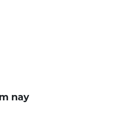
ôm nay