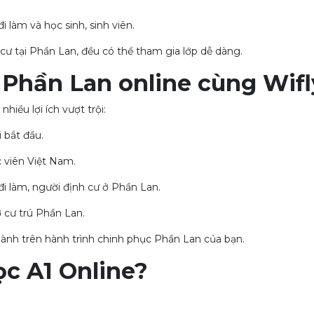
làm và học sinh, sinh viên.
ư tại Phần Lan, đều có thể tham gia lớp dễ dàng.
 Phần Lan online cùng Wifl
hiều lợi ích vượt trội:
 bắt đầu.
c viên Việt Nam.
i làm, người định cư ở Phần Lan.
 cư trú Phần Lan.
ành trên hành trình chinh phục Phần Lan của bạn.
ọc A1 Online?