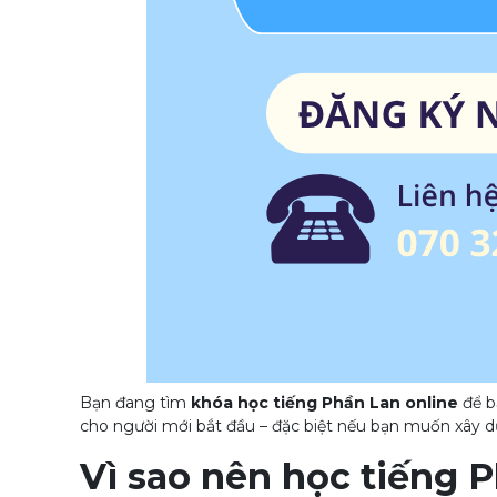
Bạn đang tìm
khóa học tiếng Phần Lan online
để b
cho người mới bắt đầu – đặc biệt nếu bạn muốn xây dự
Vì sao nên học tiếng 