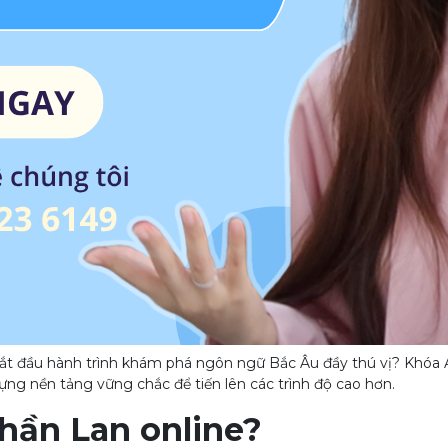
ắt đầu hành trình khám phá ngôn ngữ Bắc Âu đầy thú vị? Khóa A1 
ng nền tảng vững chắc để tiến lên các trình độ cao hơn.
Phần Lan online?