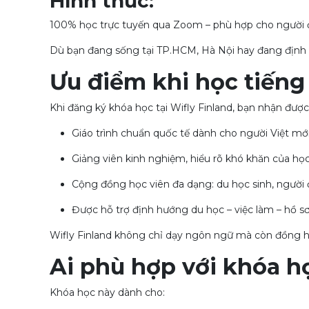
Hình thức:
100% học trực tuyến qua Zoom – phù hợp cho người đi 
Dù bạn đang sống tại TP.HCM, Hà Nội hay đang định c
Ưu điểm khi học tiếng
Khi đăng ký khóa học tại Wifly Finland, bạn nhận được n
Giáo trình chuẩn quốc tế dành cho người Việt mới
Giảng viên kinh nghiệm, hiểu rõ khó khăn của họ
Cộng đồng học viên đa dạng: du học sinh, người đ
Được hỗ trợ định hướng du học – việc làm – hồ sơ
Wifly Finland không chỉ dạy ngôn ngữ mà còn đồng h
Ai phù hợp với khóa h
Khóa học này dành cho: