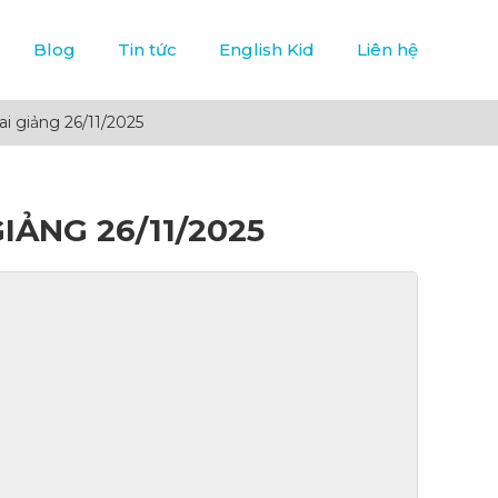
Blog
Tin tức
English Kid
Liên hệ
ai giảng 26/11/2025
IẢNG 26/11/2025