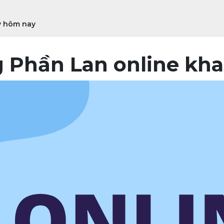
y hôm nay
 Phần Lan online kha