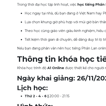
Trong thời đại học tập linh hoạt, việc
học tiếng Phần 
Học ngay tại nhà, dù bạn đang ở Việt Nam hay P
Lựa chọn khung giờ phù hợp với múi giờ bản thâ
Theo học cùng giáo viên giàu kinh nghiệm, hiểu c
Tiết kiệm thời gian di chuyển, dễ dàng duy trì lộ tr
Nếu bạn đang phân vân nên học tiếng Phần Lan online
Thông tin khóa học ti
Khóa học trình độ
A1 Online
được thiết kế cho người 
Ngày khai giảng: 26/11/20
Lịch học:
Thứ 2 - 4 - 6 |
20:00 - 21:15