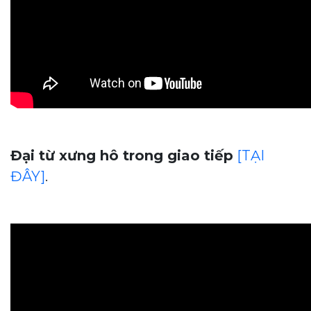
Đại từ xưng hô trong giao tiếp
[TẠI
ĐÂY]
.