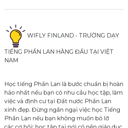
WIFLY FINLAND - TRƯỜNG DẠY
TIẾNG PHẦN LAN HÀNG ĐẦU TẠI VIỆT
NAM
Học tiếng Phần Lan là bước chuẩn bị hoàn
hảo nhất nếu bạn có nhu cầu học tập, làm
việc và định cư tại Đất nước Phần Lan
xinh đẹp. Đừng ngần ngại việc học Tiếng
Phần Lan nếu bạn không muốn bỏ lỡ
các cơ hội: học tập tại nơi có nền giáo dục