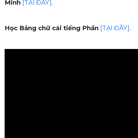
Minh
[TẠI ĐÂY]
.
Học Bảng chữ cái tiếng Phần
[TẠI ĐÂY]
.