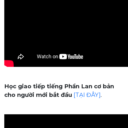
Học giao tiếp tiếng Phần Lan cơ bản
cho người mới bắt đầu
[TẠI ĐÂY]
.