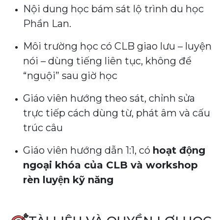
Nội dung học bám sát lộ trình du học
Phần Lan.
Môi trường học có CLB giao lưu – luyện
nói – dùng tiếng liên tục, không để
“nguội” sau giờ học
Giáo viên hướng theo sát, chỉnh sửa
trực tiếp cách dùng từ, phát âm và cấu
trúc câu
Giáo viên hướng dẫn 1:1, có
hoạt động
ngoại khóa của CLB và workshop
rèn luyện kỹ năng