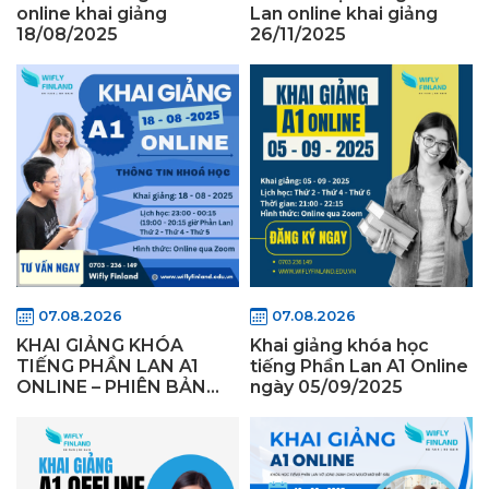
online khai giảng
Lan online khai giảng
18/08/2025
26/11/2025
07.08.2026
07.08.2026
KHAI GIẢNG KHÓA
Khai giảng khóa học
TIẾNG PHẦN LAN A1
tiếng Phần Lan A1 Online
ONLINE – PHIÊN BẢN
ngày 05/09/2025
“CÚ ĐÊM” NGÀY
18/08/2025