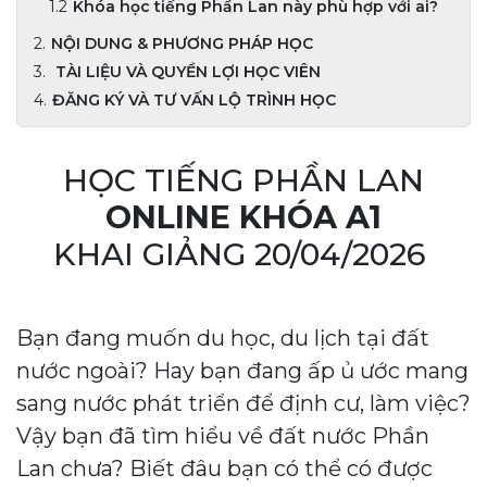
Khóa học tiếng Phần Lan này phù hợp với ai?
NỘI DUNG & PHƯƠNG PHÁP HỌC
TÀI LIỆU VÀ QUYỀN LỢI HỌC VIÊN
ĐĂNG KÝ VÀ TƯ VẤN LỘ TRÌNH HỌC
HỌC TIẾNG PHẦN LAN
ONLINE KHÓA A1
KHAI GIẢNG 20/04/2026
Bạn đang muốn du học, du lịch tại đất
nước ngoài? Hay bạn đang ấp ủ ước mang
sang nước phát triển để định cư, làm việc?
Vậy bạn đã tìm hiểu về đất nước Phần
Lan chưa? Biết đâu bạn có thể có được