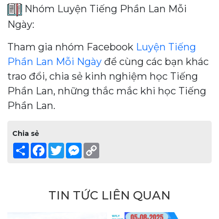
Nhóm Luyện Tiếng Phần Lan Mỗi
Ngày:
Tham gia nhóm Facebook
Luyện Tiếng
Phần Lan Mỗi Ngày
để cùng các bạn khác
trao đổi, chia sẻ kinh nghiệm học Tiếng
Phần Lan, những thắc mắc khi học Tiếng
Phần Lan.
Chia sẻ
Share
Facebook
Twitter
Messenger
Copy
Link
TIN TỨC LIÊN QUAN