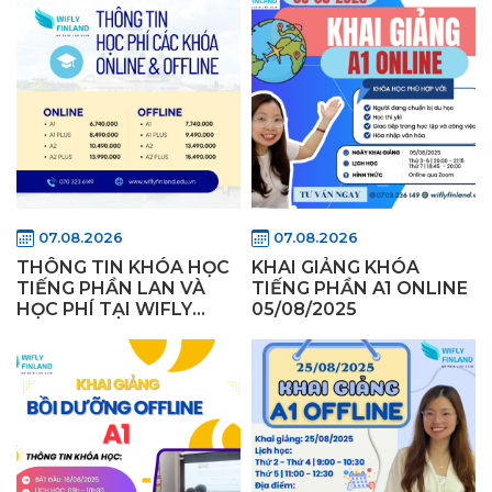
07.08.2026
07.08.2026
THÔNG TIN KHÓA HỌC
KHAI GIẢNG KHÓA
TIẾNG PHẦN LAN VÀ
TIẾNG PHẦN A1 ONLINE
HỌC PHÍ TẠI WIFLY
05/08/2025
FINLAND