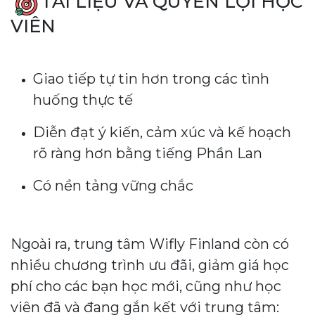
TÀI LIỆU VÀ QUYỀN LỢI HỌC
VIÊN
Giao tiếp tự tin hơn trong các tình
huống thực tế
Diễn đạt ý kiến, cảm xúc và kế hoạch
rõ ràng hơn bằng tiếng Phần Lan
Có nền tảng vững chắc
Ngoài ra, trung tâm Wifly Finland còn có
nhiều chương trình ưu đãi, giảm giá học
phí cho các bạn học mới, cũng như học
viên đã và đang gắn kết với trung tâm: