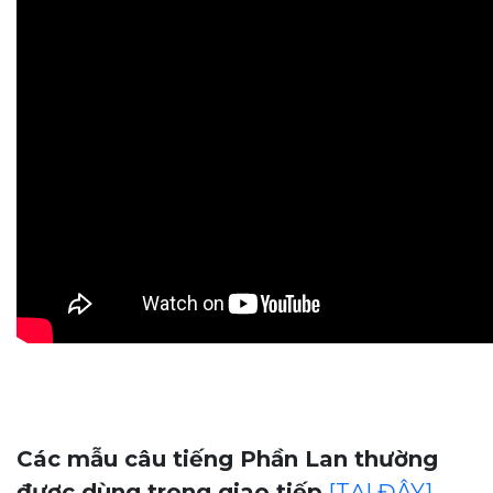
Các mẫu câu tiếng Phần Lan thường
được dùng trong giao tiếp
[TẠI ĐÂY]
.