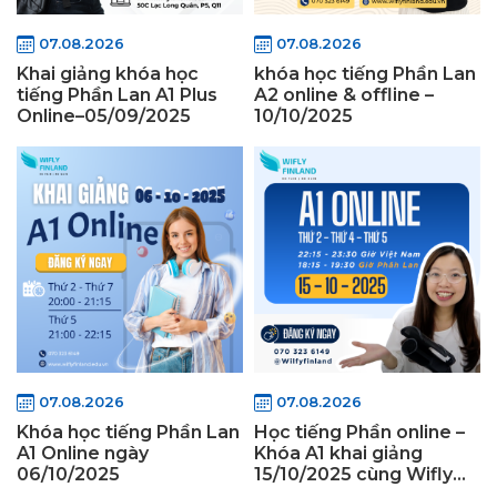
07.08.2026
07.08.2026
Khai giảng khóa học
khóa học tiếng Phần Lan
tiếng Phần Lan A1 Plus
A2 online & offline –
Online–05/09/2025
10/10/2025
07.08.2026
07.08.2026
Khóa học tiếng Phần Lan
Học tiếng Phần online –
A1 Online ngày
Khóa A1 khai giảng
06/10/2025
15/10/2025 cùng Wifly
Finland