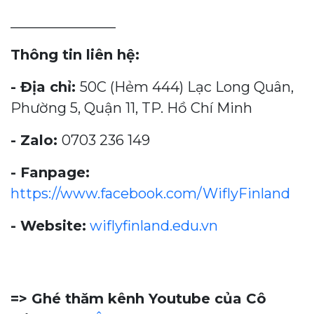
_______________
Thông tin liên hệ:
- Địa chỉ:
50C (Hẻm 444) Lạc Long Quân,
Phường 5, Quận 11, TP. Hồ Chí Minh
- Zalo:
0703 236 149
- Fanpage:
https://www.facebook.com/WiflyFinland
- Website:
wiflyfinland.edu.vn
=> Ghé thăm kênh Youtube của Cô