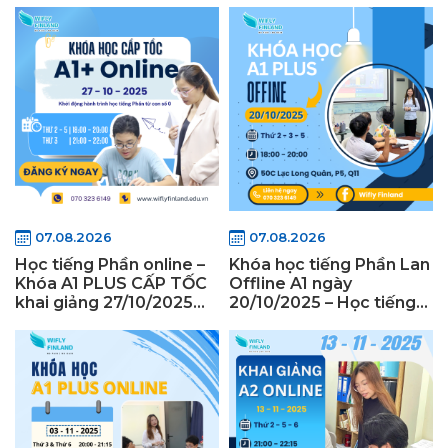
07.08.2026
07.08.2026
Học tiếng Phần online –
Khóa học tiếng Phần Lan
Khóa A1 PLUS CẤP TỐC
Offline A1 ngày
khai giảng 27/10/2025
20/10/2025 – Học tiếng
cùng Wifly Finland
Phần Lan offline tại
TPHCM cùng Wifly
Finland