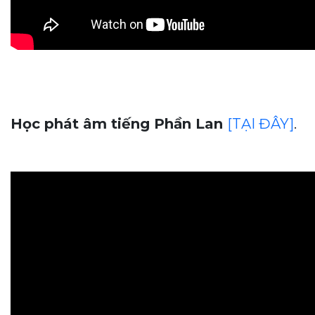
Học phát âm tiếng Phần Lan
[TẠI ĐÂY]
.