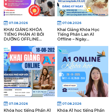
07.08.2026
07.08.2026
KHAI GIẢNG KHÓA
Khai Giảng Khóa Học
TIẾNG PHẦN A1 BỒI
Tiếng Phần Lan A1
DƯỠNG OFFLINE
Offline – Ngày
16/06/2025
25/08/2025 tại TP.HCM
07.08.2026
07.08.2026
Khóa học tiếng Phần A1
Khóa A1 học tiếng Phần