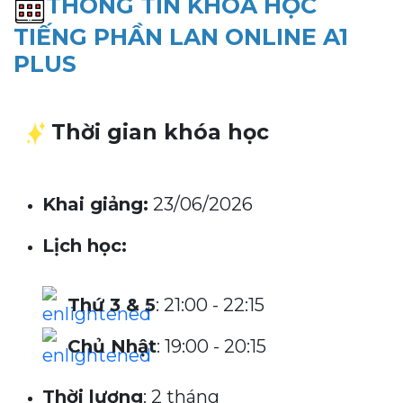
THÔNG TIN KHÓA HỌC
TIẾNG PHẦN LAN ONLINE A1
PLUS
Thời gian khóa học
Khai giảng:
23/06/2026
Lịch học:
Thứ 3 & 5
: 21:00 - 22:15
Chủ Nhật
: 19:00 - 20:15
Thời lượng
: 2 tháng