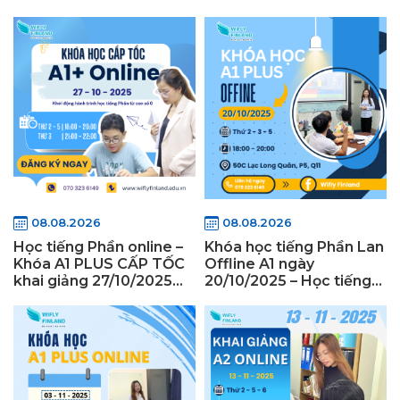
Finland
08.08.2026
08.08.2026
Học tiếng Phần online –
Khóa học tiếng Phần Lan
Khóa A1 PLUS CẤP TỐC
Offline A1 ngày
khai giảng 27/10/2025
20/10/2025 – Học tiếng
cùng Wifly Finland
Phần Lan offline tại
TPHCM cùng Wifly
Finland