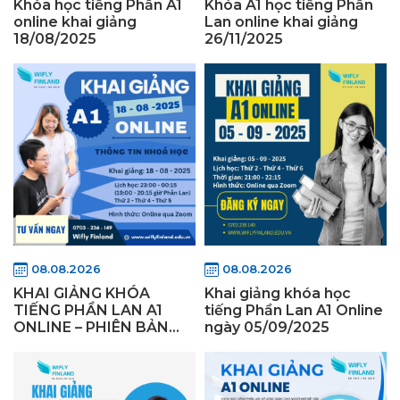
Khóa học tiếng Phần A1
Khóa A1 học tiếng Phần
online khai giảng
Lan online khai giảng
18/08/2025
26/11/2025
08.08.2026
08.08.2026
KHAI GIẢNG KHÓA
Khai giảng khóa học
TIẾNG PHẦN LAN A1
tiếng Phần Lan A1 Online
ONLINE – PHIÊN BẢN
ngày 05/09/2025
“CÚ ĐÊM” NGÀY
18/08/2025