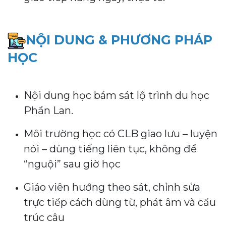
NỘI DUNG & PHƯƠNG PHÁP
HỌC
Nội dung học bám sát lộ trình du học
Phần Lan.
Môi trường học có CLB giao lưu – luyện
nói – dùng tiếng liên tục, không để
“nguội” sau giờ học
Giáo viên hướng theo sát, chỉnh sửa
trực tiếp cách dùng từ, phát âm và cấu
trúc câu