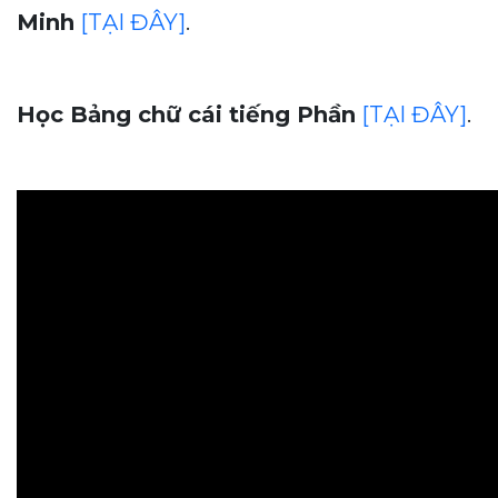
Minh
[TẠI ĐÂY]
.
Học Bảng chữ cái tiếng Phần
[TẠI ĐÂY]
.