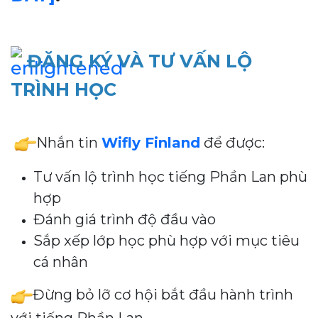
ĐĂNG KÝ VÀ TƯ VẤN LỘ
TRÌNH HỌC
Nhắn tin
Wifly Finland
để được:
Tư vấn lộ trình học tiếng Phần Lan phù
hợp
Đánh giá trình độ đầu vào
Sắp xếp lớp học phù hợp với mục tiêu
cá nhân
Đừng bỏ lỡ cơ hội bắt đầu hành trình
với tiếng Phần Lan.