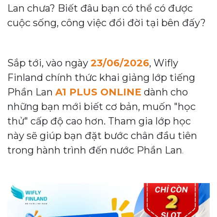
Lan chưa? Biết đâu bạn có thể có được
cuộc sống, công việc đổi đời tại bên đấy?
Sắp tới, vào ngày
23/06/2026
, Wifly
Finland chính thức khai giảng lớp tiếng
Phần Lan
A1 PLUS ONLINE
dành cho
những bạn mới biết cơ bản, muốn "học
thử" cấp độ cao hơn. Tham gia lớp học
này sẽ giúp bạn đặt bước chân đầu tiên
trong hành trình đến nước Phần Lan
.