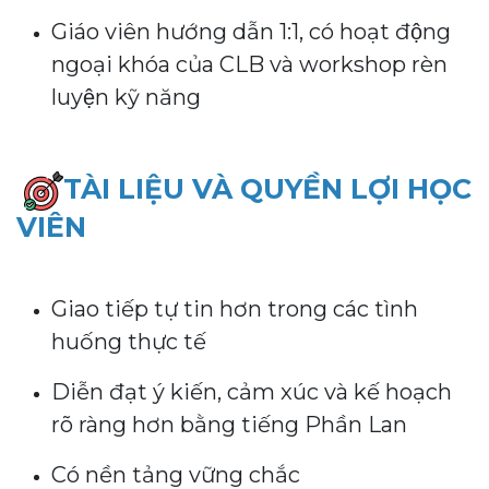
Giáo viên hướng dẫn 1:1, có hoạt động
ngoại khóa của CLB và workshop rèn
luyện kỹ năng
TÀI LIỆU VÀ QUYỀN LỢI HỌC
VIÊN
Giao tiếp tự tin hơn trong các tình
huống thực tế
Diễn đạt ý kiến, cảm xúc và kế hoạch
rõ ràng hơn bằng tiếng Phần Lan
Có nền tảng vững chắc