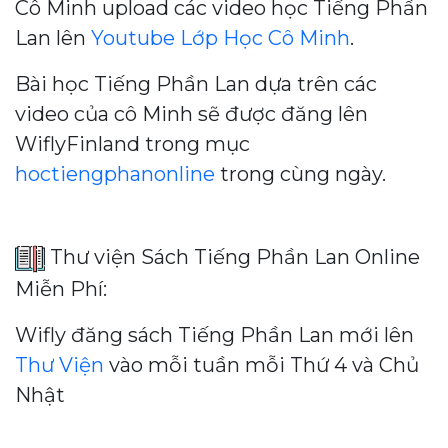
Cô Minh upload các video học Tiếng Phần
Lan lên
Youtube Lớp Học Cô Minh
.
Bài học Tiếng Phần Lan dựa trên các
video của cô Minh sẽ được đăng lên
WiflyFinland trong mục
hoctiengphanonline
trong cùng ngày.
Thư viện Sách Tiếng Phần Lan Online
Miễn Phí:
Wifly đăng sách Tiếng Phần Lan mới lên
Thư Viện
vào mỗi tuần mỗi Thứ 4 và Chủ
Nhật