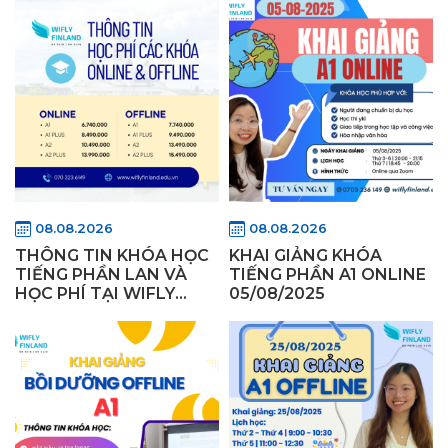
08.08.2026
08.08.2026
THÔNG TIN KHÓA HỌC
KHAI GIẢNG KHÓA
TIẾNG PHẦN LAN VÀ
TIẾNG PHẦN A1 ONLINE
HỌC PHÍ TẠI WIFLY
05/08/2025
FINLAND