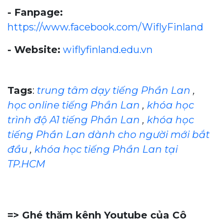
- Fanpage:
https://www.facebook.com/WiflyFinland
- Website:
wiflyfinland.edu.vn
Tags
:
trung tâm dạy tiếng Phần Lan
,
học online tiếng Phần Lan
,
khóa học
trình độ A1 tiếng Phần Lan
,
khóa học
tiếng Phần Lan dành cho người mới bắt
đầu
,
khóa học tiếng Phần Lan tại
TP.HCM
=> Ghé thăm kênh Youtube của Cô