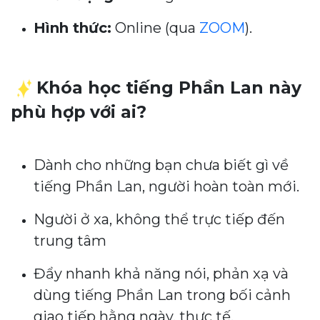
Hình thức:
Online (qua
ZOOM
).
Khóa học tiếng Phần Lan này
phù hợp với ai?
Dành cho những bạn chưa biết gì về
tiếng Phần Lan, người hoàn toàn mới.
Người ở xa, không thể trực tiếp đến
trung tâm
Đẩy nhanh khả năng nói, phản xạ và
dùng tiếng Phần Lan trong bối cảnh
giao tiếp hằng ngày, thực tế.