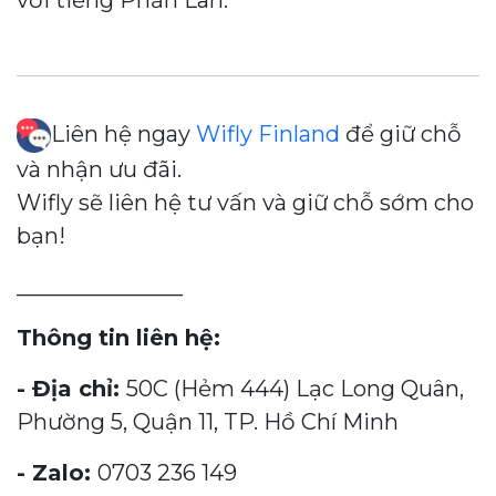
Liên hệ ngay
Wifly Finland
để giữ chỗ
và nhận ưu đãi.
Wifly sẽ liên hệ tư vấn và giữ chỗ sớm cho
bạn!
_______________
Thông tin liên hệ:
- Địa chỉ:
50C (Hẻm 444) Lạc Long Quân,
Phường 5, Quận 11, TP. Hồ Chí Minh
- Zalo:
0703 236 149