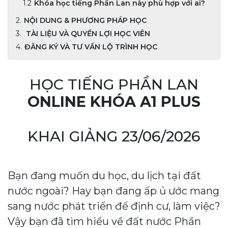
Khóa học tiếng Phần Lan này phù hợp với ai?
NỘI DUNG & PHƯƠNG PHÁP HỌC
TÀI LIỆU VÀ QUYỀN LỢI HỌC VIÊN
ĐĂNG KÝ VÀ TƯ VẤN LỘ TRÌNH HỌC
HỌC TIẾNG PHẦN LAN
ONLINE KHÓA A1 PLUS
KHAI GIẢNG 23/06/2026
Bạn đang muốn du học, du lịch tại đất
nước ngoài? Hay bạn đang ấp ủ ước mang
sang nước phát triển để định cư, làm việc?
Vậy bạn đã tìm hiểu về đất nước Phần