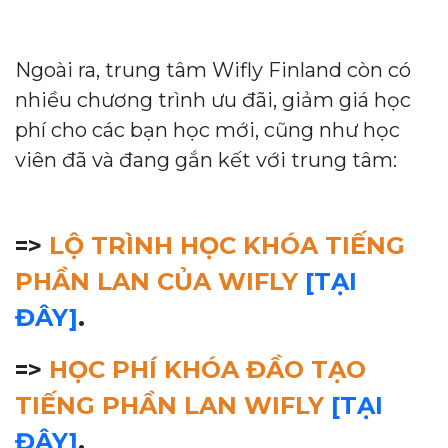
Ngoài ra, trung tâm Wifly Finland còn có
nhiều chương trình ưu đãi, giảm giá học
phí cho các bạn học mới, cũng như học
viên đã và đang gắn kết với trung tâm:
=>
LỘ TRÌNH HỌC KHÓA TIẾNG
PHẦN LAN CỦA WIFLY
[TẠI
ĐÂY]
.
=>
HỌC PHÍ KHÓA ĐẦO TẠO
TIẾNG PHẦN LAN WIFLY
[TẠI
ĐÂY]
.