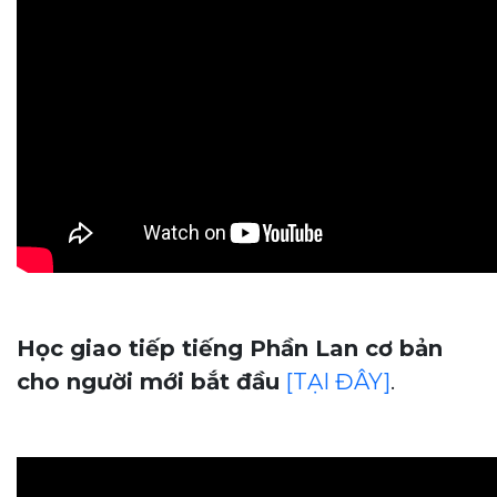
Học giao tiếp tiếng Phần Lan cơ bản
cho người mới bắt đầu
[TẠI ĐÂY]
.