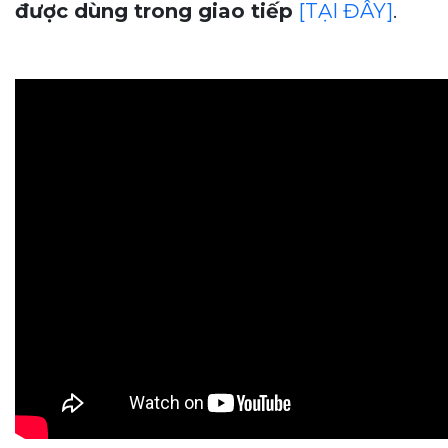
được dùng trong giao tiếp
[TẠI ĐÂY]
.