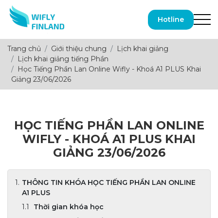
Hotline
Trang chủ
Giới thiệu chung
Lịch khai giảng
Lịch khai giảng tiếng Phần
Học Tiếng Phần Lan Online Wifly - Khoá A1 PLUS Khai
Giảng 23/06/2026
HỌC TIẾNG PHẦN LAN ONLINE
WIFLY - KHOÁ A1 PLUS KHAI
GIẢNG 23/06/2026
THÔNG TIN KHÓA HỌC TIẾNG PHẦN LAN ONLINE
A1 PLUS
Thời gian khóa học