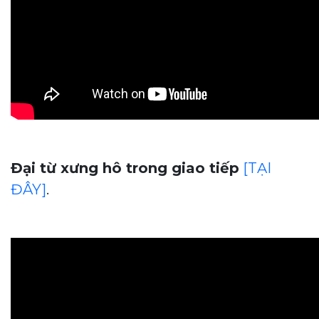
Đại từ xưng hô trong giao tiếp
[TẠI
ĐÂY]
.