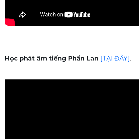
Học phát âm tiếng Phần Lan
[TẠI ĐÂY]
.