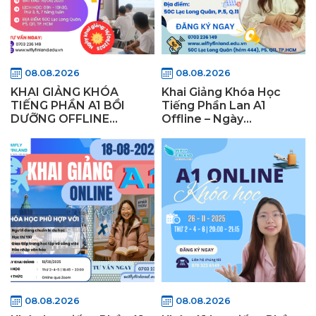
08.08.2026
08.08.2026
KHAI GIẢNG KHÓA
Khai Giảng Khóa Học
TIẾNG PHẦN A1 BỒI
Tiếng Phần Lan A1
DƯỠNG OFFLINE
Offline – Ngày
16/06/2025
25/08/2025 tại TP.HCM
08.08.2026
08.08.2026