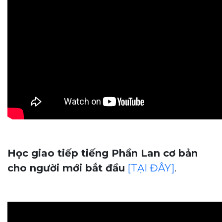
Học giao tiếp tiếng Phần Lan cơ bản
cho người mới bắt đầu
[TẠI ĐÂY]
.