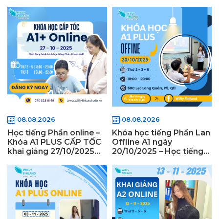
Finland
08.08.2026
08.08.2026
Học tiếng Phần online –
Khóa học tiếng Phần Lan
Khóa A1 PLUS CẤP TỐC
Offline A1 ngày
khai giảng 27/10/2025
20/10/2025 – Học tiếng
cùng Wifly Finland
Phần Lan offline tại
TPHCM cùng Wifly
Finland