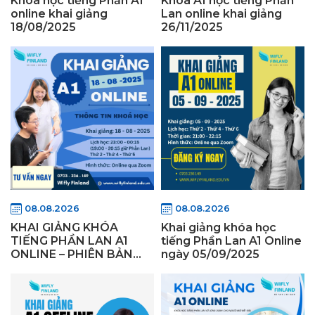
Khóa học tiếng Phần A1
Khóa A1 học tiếng Phần
online khai giảng
Lan online khai giảng
18/08/2025
26/11/2025
08.08.2026
08.08.2026
KHAI GIẢNG KHÓA
Khai giảng khóa học
TIẾNG PHẦN LAN A1
tiếng Phần Lan A1 Online
ONLINE – PHIÊN BẢN
ngày 05/09/2025
“CÚ ĐÊM” NGÀY
18/08/2025