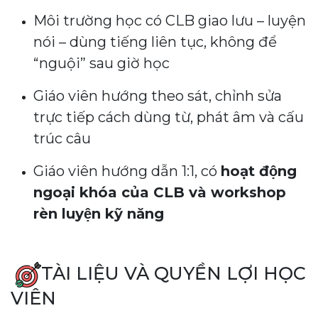
Môi trường học có CLB giao lưu – luyện
nói – dùng tiếng liên tục, không để
“nguội” sau giờ học
Giáo viên hướng theo sát, chỉnh sửa
trực tiếp cách dùng từ, phát âm và cấu
trúc câu
Giáo viên hướng dẫn 1:1, có
hoạt động
ngoại khóa của CLB và workshop
rèn luyện kỹ năng
TÀI LIỆU VÀ QUYỀN LỢI HỌC
VIÊN