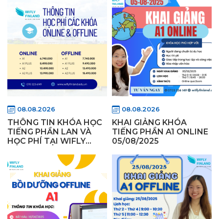
08.08.2026
08.08.2026
THÔNG TIN KHÓA HỌC
KHAI GIẢNG KHÓA
TIẾNG PHẦN LAN VÀ
TIẾNG PHẦN A1 ONLINE
HỌC PHÍ TẠI WIFLY
05/08/2025
FINLAND