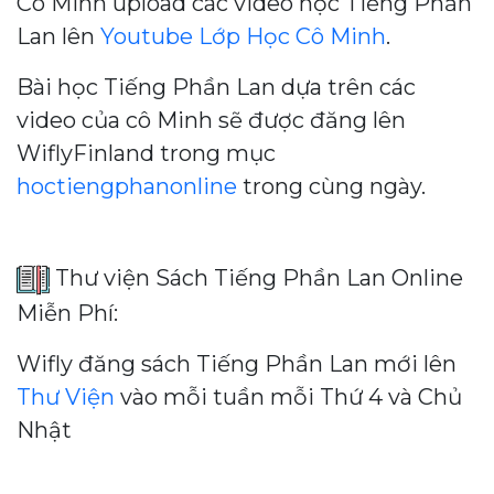
Cô Minh upload các video học Tiếng Phần
Lan lên
Youtube Lớp Học Cô Minh
.
Bài học Tiếng Phần Lan dựa trên các
video của cô Minh sẽ được đăng lên
WiflyFinland trong mục
hoctiengphanonline
trong cùng ngày.
Thư viện Sách Tiếng Phần Lan Online
Miễn Phí:
Wifly đăng sách Tiếng Phần Lan mới lên
Thư Viện
vào mỗi tuần mỗi Thứ 4 và Chủ
Nhật