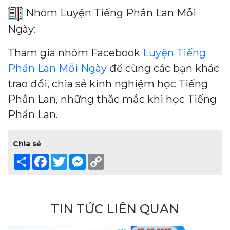
Nhóm Luyện Tiếng Phần Lan Mỗi
Ngày:
Tham gia nhóm Facebook
Luyện Tiếng
Phần Lan Mỗi Ngày
để cùng các bạn khác
trao đổi, chia sẻ kinh nghiệm học Tiếng
Phần Lan, những thắc mắc khi học Tiếng
Phần Lan.
Chia sẻ
Share
Facebook
Twitter
Messenger
Copy
Link
TIN TỨC LIÊN QUAN