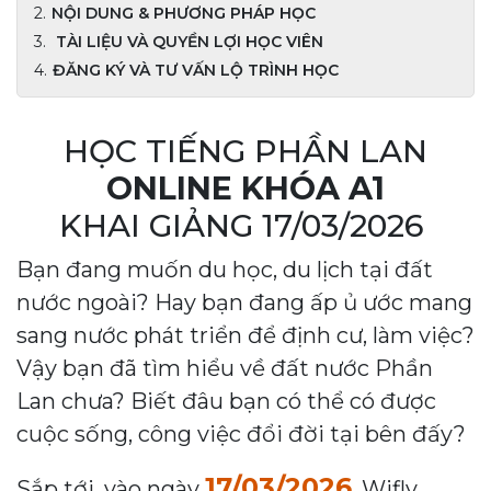
NỘI DUNG & PHƯƠNG PHÁP HỌC
TÀI LIỆU VÀ QUYỀN LỢI HỌC VIÊN
ĐĂNG KÝ VÀ TƯ VẤN LỘ TRÌNH HỌC
HỌC TIẾNG PHẦN LAN
ONLINE KHÓA A1
KHAI GIẢNG 17/03/2026
Bạn đang muốn du học, du lịch tại đất
nước ngoài? Hay bạn đang ấp ủ ước mang
sang nước phát triển để định cư, làm việc?
Vậy bạn đã tìm hiểu về đất nước Phần
Lan chưa? Biết đâu bạn có thể có được
cuộc sống, công việc đổi đời tại bên đấy?
17/03/2026
Sắp tới, vào ngày
, Wifly