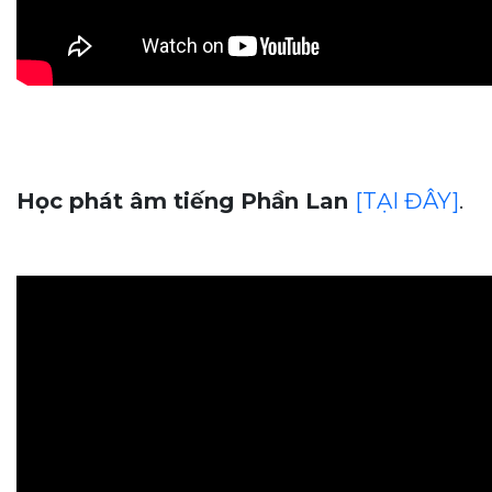
Học phát âm tiếng Phần Lan
[TẠI ĐÂY]
.