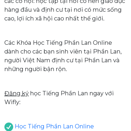
các cơ hội: học tập tại nơi có nền giáo dục
hàng đầu và định cư tại nơi có mức sống
cao, lợi ích xã hội cao nhất thế giới.
Các Khóa Học Tiếng Phần Lan Online
dành cho các bạn sinh viên tại Phần Lan,
người Việt Nam định cư tại Phần Lan và
những người bận rộn.
Đăng ký
học Tiếng Phần Lan ngay với
Wifly:
Học Tiếng Phần Lan Online