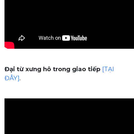
Đại từ xưng hô trong giao tiếp
[TẠI
ĐÂY]
.