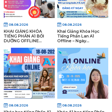
08.08.2026
08.08.2026
KHAI GIẢNG KHÓA
Khai Giảng Khóa Học
TIẾNG PHẦN A1 BỒI
Tiếng Phần Lan A1
DƯỠNG OFFLINE
Offline – Ngày
16/06/2025
25/08/2025 tại TP.HCM
08.08.2026
08.08.2026