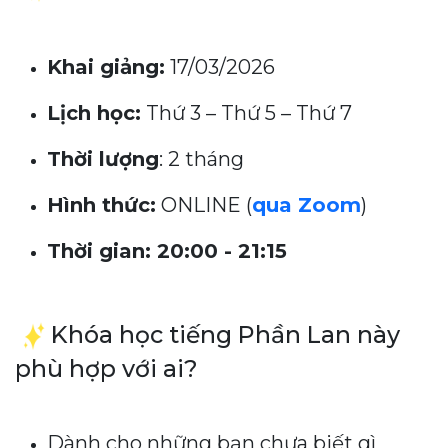
Khai giảng:
17/03/2026
Lịch học:
Thứ 3 – Thứ 5 – Thứ 7
Thời lượng
: 2 tháng
Hình thức:
ONLINE (
qua Zoom
)
Thời gian:
20:00 - 21:15
Khóa học tiếng Phần Lan này
phù hợp với ai?
Dành cho những bạn chưa biết gì