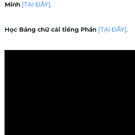
Minh
[TẠI ĐÂY]
.
Học Bảng chữ cái tiếng Phần
[TẠI ĐÂY]
.