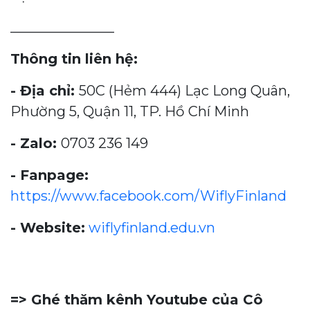
_______________
Thông tin liên hệ:
- Địa chỉ:
50C (Hẻm 444) Lạc Long Quân,
Phường 5, Quận 11, TP. Hồ Chí Minh
- Zalo:
0703 236 149
- Fanpage:
https://www.facebook.com/WiflyFinland
- Website:
wiflyfinland.edu.vn
=> Ghé thăm kênh Youtube của Cô