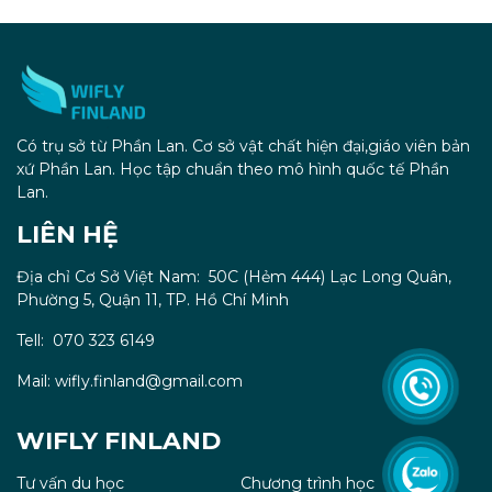
Có trụ sở từ Phần Lan. Cơ sở vật chất hiện đại,giáo viên bản
xứ Phần Lan. Học tập chuẩn theo mô hình quốc tế Phần
Lan.
LIÊN HỆ
Địa chỉ Cơ Sở Việt Nam: 50C (Hẻm 444) Lạc Long Quân,
Phường 5, Quận 11, TP. Hồ Chí Minh
Tell: 070 323 6149
Mail: wifly.finland@gmail.com
WIFLY FINLAND
Tư vấn du học
Chương trình học