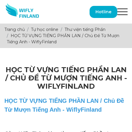
Hotline
Trang chủ
Tự học online
Thư viện tiếng Phần
HỌC TỪ VỰNG TIẾNG PHẦN LAN / Chủ Đề Từ Mượn
Tiếng Anh - WiflyFinland
HỌC TỪ VỰNG TIẾNG PHẦN LAN
/ CHỦ ĐỀ TỪ MƯỢN TIẾNG ANH -
WIFLYFINLAND
HỌC TỪ VỰNG TIẾNG PHẦN LAN / Chủ Đề
Từ Mượn Tiếng Anh - WiflyFinland