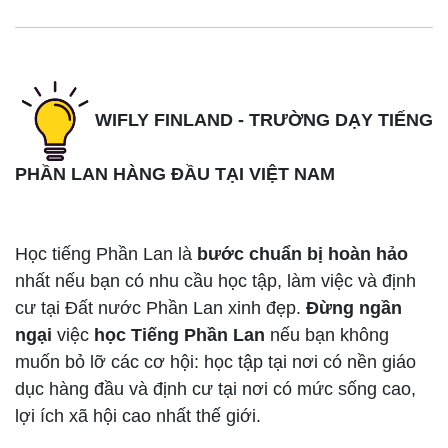
WIFLY FINLAND - TRƯỜNG DẠY TIẾNG
PHẦN LAN HÀNG ĐẦU TẠI VIỆT NAM
Học tiếng Phần Lan là
bước chuẩn bị hoàn hảo
nhất nếu bạn có nhu cầu học tập, làm việc và định
cư tại Đất nước Phần Lan xinh đẹp.
Đừng ngần
ngại
việc
học Tiếng Phần Lan
nếu bạn không
muốn bỏ lỡ các cơ hội: học tập tại nơi có nền giáo
dục hàng đầu và định cư tại nơi có mức sống cao,
lợi ích xã hội cao nhất thế giới.