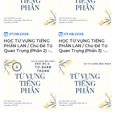
07.08.2026
07.08.2026
HỌC TỪ VỰNG TIẾNG
HỌC TỪ VỰNG TIẾNG
PHẦN LAN / Chủ Đề Từ
PHẦN LAN / Chủ Đề Từ
Quan Trọng (Phần 2) -
Quan Trọng (Phần 3) -
WiflyFinland
WiflyFinland