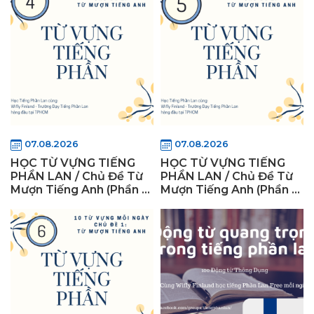
07.08.2026
07.08.2026
HỌC TỪ VỰNG TIẾNG
HỌC TỪ VỰNG TIẾNG
PHẦN LAN / Chủ Đề Từ
PHẦN LAN / Chủ Đề Từ
Mượn Tiếng Anh (Phần 4)
Mượn Tiếng Anh (Phần 5)
- WiflyFinland
- WiflyFinland