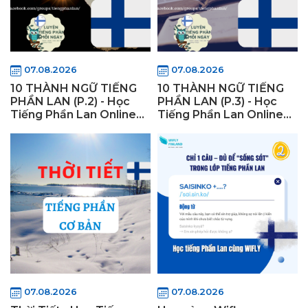
07.08.2026
07.08.2026
10 THÀNH NGỮ TIẾNG
10 THÀNH NGỮ TIẾNG
PHẦN LAN (P.2) - Học
PHẦN LAN (P.3) - Học
Tiếng Phần Lan Online
Tiếng Phần Lan Online
Miễn Phí - Wifly Finland
Miễn Phí - Wifly Finland
07.08.2026
07.08.2026