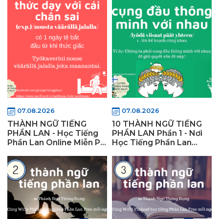
07.08.2026
07.08.2026
THÀNH NGỮ TIẾNG
10 THÀNH NGỮ TIẾNG
PHẦN LAN - Học Tiếng
PHẦN LAN Phần 1 - Nơi
Phần Lan Online Miễn Phí
Học Tiếng Phần Lan
- Wifly Finland
TpHCM Wifly Finland-
WiflyFinland