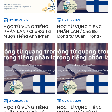
07.08.2026
07.08.2026
HỌC TỪ VỰNG TIẾNG
HỌC TỪ VỰNG TIẾNG
PHẦN LAN / Chủ Đề Từ
PHẦN LAN / Chủ Đề
Mượn Tiếng Anh (Phần 6)
Động từ Quan Trọng -
- WiflyFinland
WiflyFinland
07.08.2026
07.08.2026
HỌC TỪ VỰNG TIẾNG
HỌC TỪ VỰNG TIẾNG