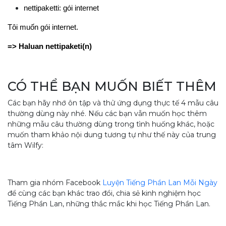
nettipaketti: gói internet 
Tôi muốn gói internet. 
=> Haluan nettipaketi(n) 
CÓ THỂ BẠN MUỐN BIẾT THÊM
Các bạn hãy nhớ ôn tập và thử ứng dụng thực tế 4 mẫu câu
thường dùng này nhé. Nếu các bạn vẫn muốn học thêm
những mẫu câu thường dùng trong tình huống khác, hoặc
muốn tham khảo nội dung tương tự như thế này của trung
tâm Wilfy:
Tham gia nhóm Facebook
Luyện Tiếng Phần Lan Mỗi Ngày
để cùng các bạn khác trao đổi, chia sẻ kinh nghiệm học
Tiếng Phần Lan, những thắc mắc khi học Tiếng Phần Lan.