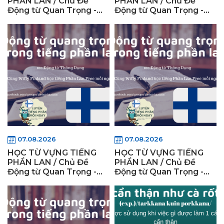
PHẦN LAN / Chủ Đề
PHẦN LAN / Chủ Đề
Động từ Quan Trọng -
Động từ Quan Trọng -
WiflyFinland (Phần 6)
WiflyFinland (Phần 7)
07.08.2026
07.08.2026
HỌC TỪ VỰNG TIẾNG
HỌC TỪ VỰNG TIẾNG
PHẦN LAN / Chủ Đề
PHẦN LAN / Chủ Đề
Động từ Quan Trọng -
Động từ Quan Trọng -
WiflyFinland (Phần 8)
WiflyFinland (Phần 9)