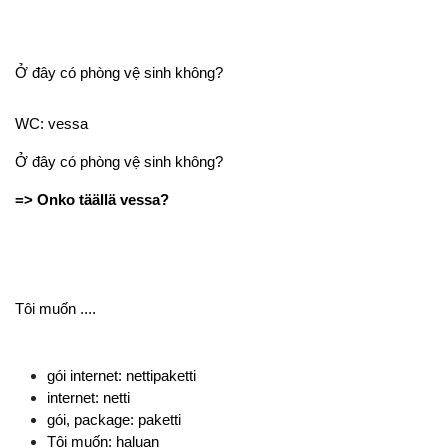
Ở đây có phòng vệ sinh không? 
WC: vessa
Ở đây có phòng vệ sinh không? 
=> Onko täällä vessa? 
Tôi muốn ....
gói internet: nettipaketti 
internet: netti 
gói, package: paketti 
Tôi muốn: haluan 