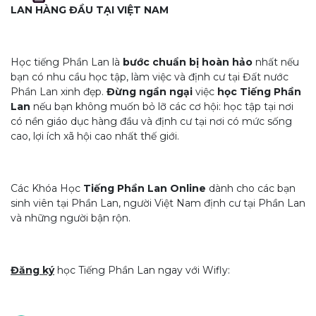
LAN HÀNG ĐẦU TẠI VIỆT NAM
Học tiếng Phần Lan là
bước chuẩn bị hoàn hảo
nhất nếu
bạn có nhu cầu học tập, làm việc và định cư tại Đất nước
Phần Lan xinh đẹp.
Đừng ngần ngại
việc
học Tiếng Phần
Lan
nếu bạn không muốn bỏ lỡ các cơ hội: học tập tại nơi
có nền giáo dục hàng đầu và định cư tại nơi có mức sống
cao, lợi ích xã hội cao nhất thế giới.
Các Khóa Học
Tiếng Phần Lan Online
dành cho các bạn
sinh viên tại Phần Lan, người Việt Nam định cư tại Phần Lan
và những người bận rộn.
Đăng ký
học Tiếng Phần Lan ngay với Wifly: