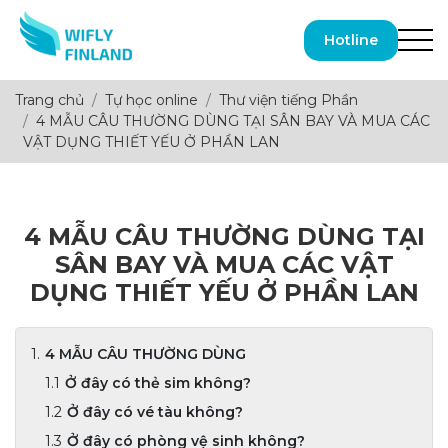
Hotline
Trang chủ
Tự học online
Thư viện tiếng Phần
4 MẪU CÂU THƯỜNG DÙNG TẠI SÂN BAY VÀ MUA CÁC
VẬT DỤNG THIẾT YẾU Ở PHẦN LAN
4 MẪU CÂU THƯỜNG DÙNG TẠI
SÂN BAY VÀ MUA CÁC VẬT
DỤNG THIẾT YẾU Ở PHẦN LAN
4 MẪU CÂU THƯỜNG DÙNG
Ở đây có thẻ sim không?
Ở đây có vé tàu không?
Ở đây có phòng vệ sinh không?