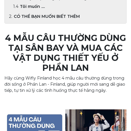
Tôi muốn ....
CÓ THỂ BẠN MUỐN BIẾT THÊM
4 MẪU CÂU THƯỜNG DÙNG
TẠI SÂN BAY VÀ MUA CÁC
VẬT DỤNG THIẾT YẾU Ở
PHẦN LAN
Hãy cùng Wifly Finland học 4 mẫu câu thường dùng trong
đời sống ở Phần Lan - Finland, giúp người mới sang dễ giao
tiếp, tự tin xử lý các tình huống thực tế hằng ngày.