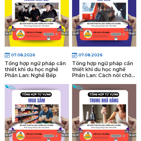
07.08.2026
07.08.2026
Tổng hợp ngữ pháp cần
Tổng hợp ngữ pháp cần
thiết khi du học nghề
thiết khi du học nghề
Phần Lan: Nghề Bếp
Phần Lan: Cách nói chờ
đợi