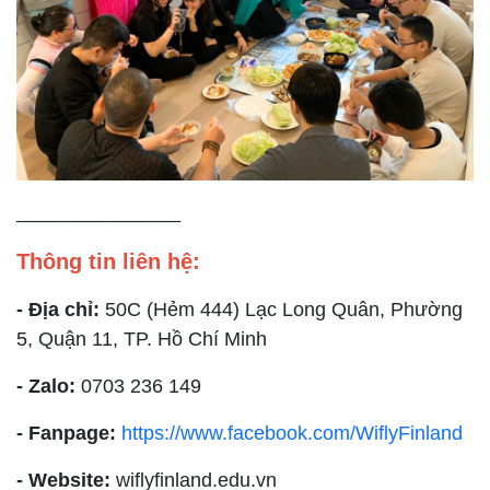
_______________
Thông tin liên hệ:
- Địa chỉ:
50C (Hẻm 444) Lạc Long Quân, Phường
5, Quận 11, TP. Hồ Chí Minh
- Zalo:
0703 236 149
- Fanpage:
https://www.facebook.com/WiflyFinland
- Website:
wiflyfinland.edu.vn