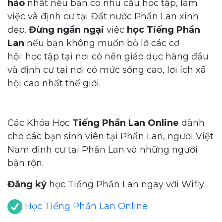
hảo
nhất nếu bạn có nhu cầu học tập, làm
việc và định cư tại Đất nước Phần Lan xinh
đẹp.
Đừng ngần ngại
việc
học Tiếng Phần
Lan
nếu bạn không muốn bỏ lỡ các cơ
hội: học tập tại nơi có nền giáo dục hàng đầu
và định cư tại nơi có mức sống cao, lợi ích xã
hội cao nhất thế giới.
Các Khóa Học
Tiếng Phần Lan Online
dành
cho các bạn sinh viên tại Phần Lan, người Việt
Nam định cư tại Phần Lan và những người
bận rộn.
Đăng ký
học Tiếng Phần Lan ngay với Wifly:
Học Tiếng Phần Lan Online