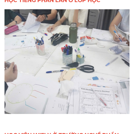
HỌC TIẾNG PHẦN LAN Ở LỚP HỌC