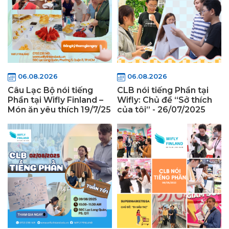
06.08.2026
06.08.2026
Câu Lạc Bộ nói tiếng
CLB nói tiếng Phần tại
Phần tại Wifly Finland –
Wifly: Chủ đề “Sở thích
Món ăn yêu thích 19/7/25
của tôi” - 26/07/2025