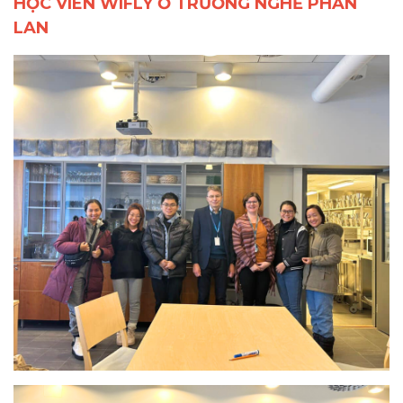
HỌC VIÊN WIFLY Ở TRƯỜNG NGHỀ PHẦN
LAN