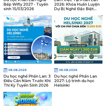
Bếp Wifly 2027 - Tuyển
2026: Khóa Huấn Luyện
sinh 15/03/2026
Dự Bị Nghề Đặc Biệt
Wifly
06.08.2026
06.08.2026
Du học nghề Phần Lan: 3
Du học nghề Phần Lan
Điều Cần Năm Trước Khi
2027: Lộ trình du học
Thi Kỳ Tuyển Sinh 2026
Helsinki