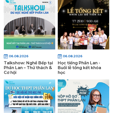
06.08.2026
06.08.2026
Talkshow: Nghề Bếp tại
Học tiếng Phần Lan -
Phần Lan – Thử thách &
Buổi lễ tổng kết khóa
Cơ hội
học