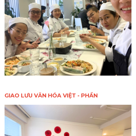
GIAO LƯU VĂN HÓA VIỆT - PHẦN