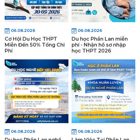
06.08.2026
06.08.2026
Cơ Hội Du Học THPT
Du học Phần Lan miễn
Miễn Đến 50% Tổng Chi
phí - Nhận hồ sơ nhập
Phí
học THPT 2026
06.08.2026
06.08.2026
Du học Phần Lan nghề
Làm Việc Tại Phần Lan