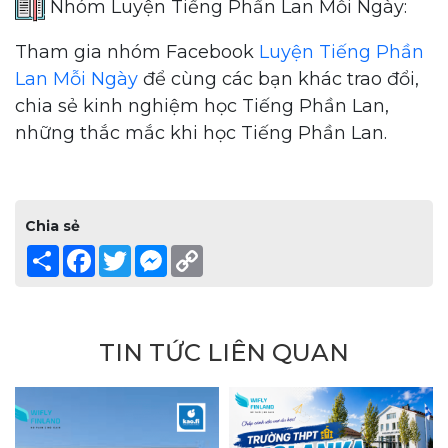
Nhóm Luyện Tiếng Phần Lan Mỗi Ngày:
Tham gia nhóm Facebook
Luyện Tiếng Phần
Lan Mỗi Ngày
để cùng các bạn khác trao đổi,
chia sẻ kinh nghiệm học Tiếng Phần Lan,
những thắc mắc khi học Tiếng Phần Lan.
Chia sẻ
Share
Facebook
Twitter
Messenger
Copy
Link
TIN TỨC LIÊN QUAN