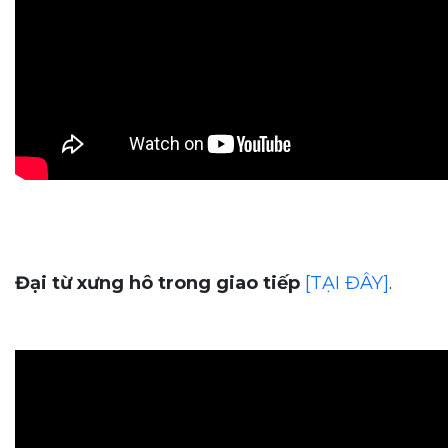
Đại từ xưng hô trong giao tiếp
[TẠI ĐÂY]
.