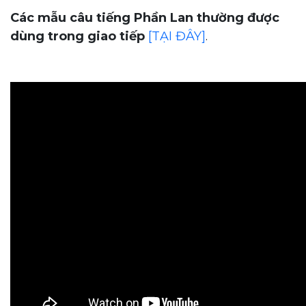
Các mẫu câu tiếng Phần Lan thường được
dùng trong giao tiếp
[TẠI ĐÂY]
.