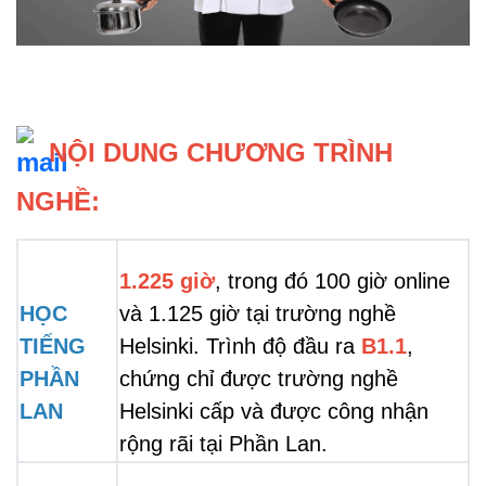
 NỘI DUNG CHƯƠNG TRÌNH 
NGHỀ:
1.225 giờ
, trong đó 100 giờ online 
HỌC 
và 1.125 giờ tại trường nghề 
TIẾNG 
Helsinki. Trình độ đầu ra 
B1.1
, 
PHẦN 
chứng chỉ được trường nghề 
LAN
Helsinki cấp và được công nhận 
rộng rãi tại Phần Lan.