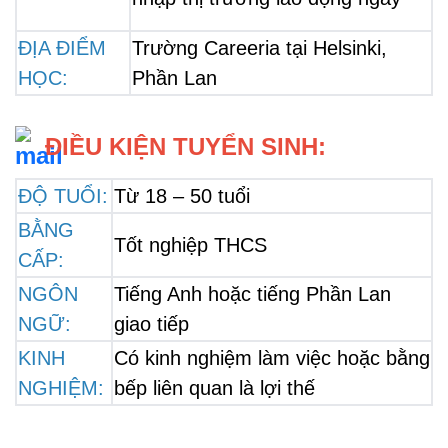
ĐỊA ĐIỂM 
Trường Careeria tại Helsinki, 
HỌC:
Phần Lan
 ĐIỀU KIỆN TUYỂN SINH:
ĐỘ TUỔI:
Từ 18 – 50 tuổi
BẰNG 
Tốt nghiệp THCS 
CẤP:
NGÔN 
Tiếng Anh hoặc tiếng Phần Lan 
NGỮ: 
giao tiếp
KINH 
Có kinh nghiệm làm việc hoặc bằng 
NGHIỆM: 
bếp liên quan là lợi thế