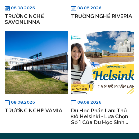
08.08.2026
08.08.2026
TRƯỜNG NGHỀ
TRƯỜNG NGHỀ RIVERIA
SAVONLINNA
08.08.2026
08.08.2026
TRƯỜNG NGHỀ VAMIA
Du Học Phần Lan: Thủ
Đô Helsinki - Lựa Chọn
Số 1 Của Du Học Sinh
Việt