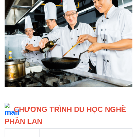
 CHƯƠNG TRÌNH DU HỌC NGHỀ 
PHẦN LAN