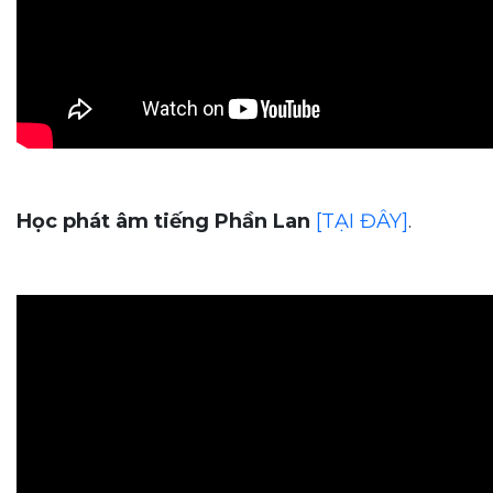
Học phát âm tiếng Phần Lan
[TẠI ĐÂY]
.