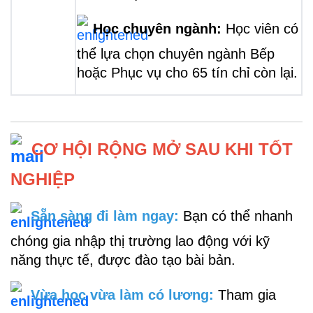
Học chuyên ngành
:
 Học viên có 
thể lựa chọn chuyên ngành Bếp 
hoặc Phục vụ cho 65 tín chỉ còn lại.
 CƠ HỘI RỘNG MỞ SAU KHI TỐT 
NGHIỆP
 Sẵn sàng đi làm ngay: 
Bạn có thể nhanh 
chóng gia nhập thị trường lao động với kỹ 
năng thực tế, được đào tạo bài bản.
 Vừa học vừa làm có lương: 
Tham gia 