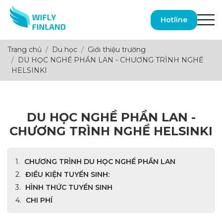
Hotline
Trang chủ
Du học
Giới thiệu trường
DU HỌC NGHỀ PHẦN LAN - CHƯƠNG TRÌNH NGHỀ
HELSINKI
DU HỌC NGHỀ PHẦN LAN -
CHƯƠNG TRÌNH NGHỀ HELSINKI
CHƯƠNG TRÌNH DU HỌC NGHỀ PHẦN LAN
ĐIỀU KIỆN TUYỂN SINH:
HÌNH THỨC TUYỂN SINH
CHI PHÍ