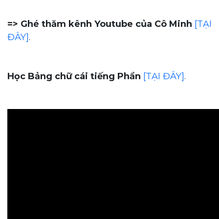
=> Ghé thăm kênh Youtube của Cô Minh
[TẠI
ĐÂY]
.
Học Bảng chữ cái tiếng Phần
[TẠI ĐÂY]
.