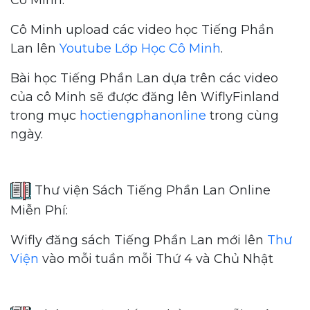
Cô Minh:
Cô Minh upload các video học Tiếng Phần
Lan lên
Youtube Lớp Học Cô Minh
.
Bài học Tiếng Phần Lan dựa trên các video
của cô Minh sẽ được đăng lên WiflyFinland
trong mục
hoctiengphanonline
trong cùng
ngày.
Thư viện Sách Tiếng Phần Lan Online
Miễn Phí:
Wifly đăng sách Tiếng Phần Lan mới lên
Thư
Viện
vào mỗi tuần mỗi Thứ 4 và Chủ Nhật