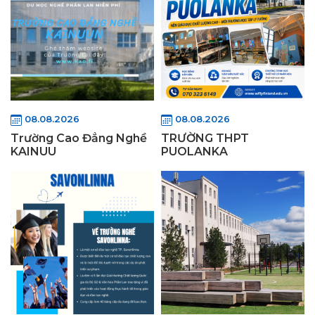
08.08.2026
08.08.2026
Trường Cao Đẳng Nghề
TRƯỜNG THPT
KAINUU
PUOLANKA