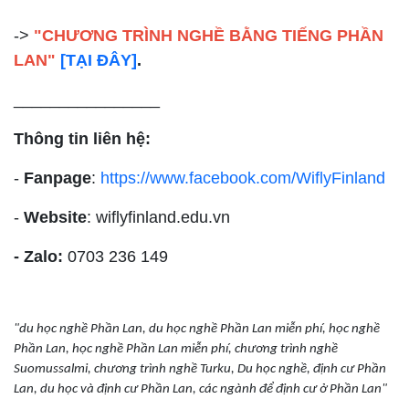
->
"CHƯƠNG TRÌNH NGHỀ BẰNG TIẾNG PHẦN
LAN"
[TẠI ĐÂY]
.
________________
Thông tin liên hệ:
-
Fanpage
:
https://www.facebook.com/WiflyFinland
-
Website
: wiflyfinland.edu.vn
- Zalo:
0703 236 149
"du học nghề Phần Lan, du học nghề Phần Lan miễn phí, học nghề
Phần Lan, học nghề Phần Lan miễn phí, chương trình nghề
Suomussalmi, chương trình nghề Turku, Du học nghề, định cư Phần
Lan, du học và định cư Phần Lan, các ngành để định cư ở Phần Lan"