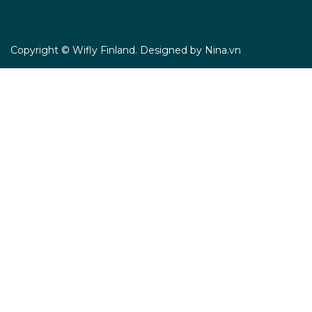
Copyright © Wifly Finland. Designed by Nina.vn