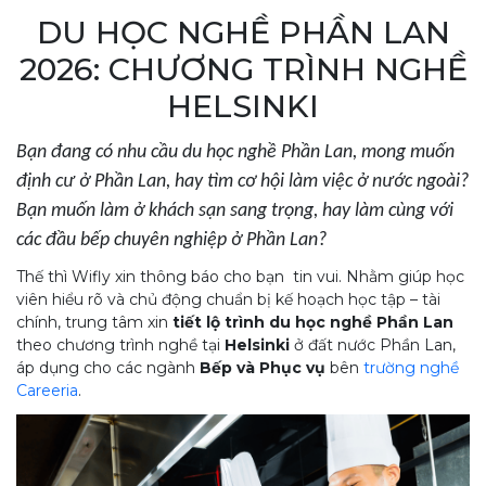
DU HỌC NGHỀ PHẦN LAN
2026: CHƯƠNG TRÌNH NGHỀ
HELSINKI
Bạn đang có nhu cầu du học nghề Phần Lan, mong muốn
định cư ở Phần Lan, hay tìm cơ hội làm việc ở nước ngoài?
Bạn muốn làm ở khách sạn sang trọng, hay làm cùng với
các đầu bếp chuyên nghiệp ở Phần Lan?
Thế thì Wifly xin thông báo cho bạn tin vui. Nhằm giúp học
viên hiểu rõ và chủ động chuẩn bị kế hoạch học tập – tài
chính, trung tâm xin
tiết lộ trình du học nghề Phần Lan
theo chương trình nghề tại
Helsinki
ở đất nước Phần Lan,
áp dụng cho các ngành
Bếp và Phục vụ
bên
trường nghề
Careeria
.