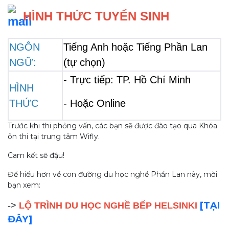
 HÌNH THỨC TUYỂN SINH
NGÔN 
Tiếng Anh hoặc Tiếng Phần Lan 
NGỮ: 
(tự chọn)
- Trực tiếp: TP. Hồ Chí Minh
HÌNH
THỨC
- Hoặc Online
Trước khi thi phỏng vấn, các bạn sẽ được đào tạo qua Khóa
ôn thi tại trung tâm Wifly.
Cam kết sẽ đậu!
Để hiểu hơn về con đường du học nghề Phần Lan này, mời
bạn xem:
[TẠI
->
LỘ TRÌNH DU HỌC NGHỀ BẾP HELSINKI
ĐÂY]