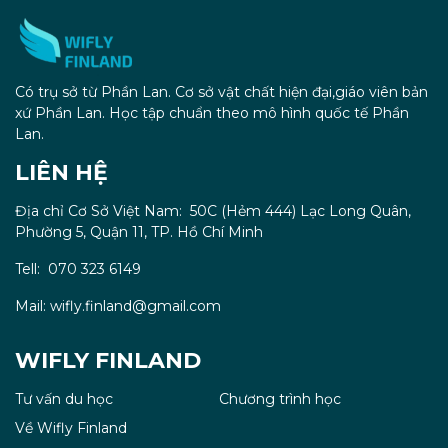
Có trụ sở từ Phần Lan. Cơ sở vật chất hiện đại,giáo viên bản
xứ Phần Lan. Học tập chuẩn theo mô hình quốc tế Phần
Lan.
LIÊN HỆ
Địa chỉ Cơ Sở Việt Nam: 50C (Hẻm 444) Lạc Long Quân,
Phường 5, Quận 11, TP. Hồ Chí Minh
Tell: 070 323 6149
Mail: wifly.finland@gmail.com
WIFLY FINLAND
Tư vấn du học
Chương trình học
Về Wifly Finland