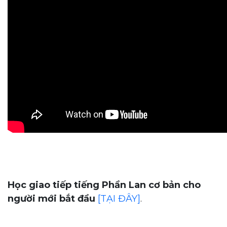
Học giao tiếp tiếng Phần Lan cơ bản cho
người mới bắt đầu
[TẠI ĐÂY]
.