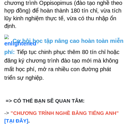
chương trình Oppisopimus (đào tạo nghề theo 
hợp đồng) để hoàn thành 180 tín chỉ, vừa tích 
lũy kinh nghiệm thực tế, vừa có thu nhập ổn 
định.
 Cơ hội học tập nâng cao hoàn toàn miễn 
phí: 
Tiếp tục chinh phục thêm 80 tín chỉ hoặc 
đăng ký chương trình đào tạo mới mà không 
mất học phí, mở ra nhiều con đường phát 
triển sự nghiệp.
=> CÓ THỂ BẠN SẼ QUAN TÂM:
->
"CHƯƠNG TRÌNH NGHỀ BẰNG TIẾNG ANH"
[TẠI ĐÂY]
.