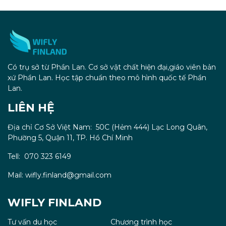
Có trụ sở từ Phần Lan. Cơ sở vật chất hiện đại,giáo viên bản
xứ Phần Lan. Học tập chuẩn theo mô hình quốc tế Phần
Lan.
LIÊN HỆ
Địa chỉ Cơ Sở Việt Nam: 50C (Hẻm 444) Lạc Long Quân,
Phường 5, Quận 11, TP. Hồ Chí Minh
Tell: 070 323 6149
Mail: wifly.finland@gmail.com
WIFLY FINLAND
Tư vấn du học
Chương trình học