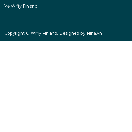
Về Wifly Finland
Copyright © Wifly Finland. Designed by Nina.vn