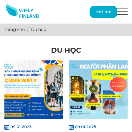
Hotline
Trang chủ
Du học
DU HỌC
09.01.2025
09.01.2025